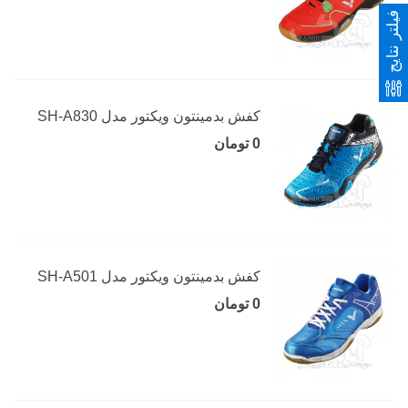
فیلتر نتایج
کفش بدمینتون ویکتور مدل SH-A830
0 تومان
کفش بدمینتون ویکتور مدل SH-A501
0 تومان