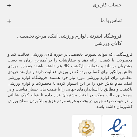
حساب کاربری
۱
.
در اولین گام نوع پای خود را بشناسید.
در صورتی که کف پای شما دارای قوس کم است یا صاف میباشد باید
کفش
تماس با ما
مناسب
با آن را انتخاب کنید که دارای کف و زیر سازی منسب باشد
.
.
فروشگاه اینترنتی لوازم ورزشی آنیک، مرجع تخصصی
۲
.
کالای ورزشی
هرگز هر مدل کفشی را برای خرید انتخاب نکنید .
کفش شما باید
کفش مخصوص بدمینتون
باشد . به هیچ عنوان از آن در ورزش
فروشگاهی که بتواند بصورت تخصصی در حوزه کالای ورزشی فعالیت کند و
های دیگر و پیاده روی استفاده نکنید.
محصولات با کیفیت ارائه دهد و سفارشات را در کمترین زمان به دست
مشتریان برساند و ضمانت بازگشت کالا هم داشته باشد؛ همواره موردی
کفش های پیاده روی
و دو دارای کفی ضعیف هستند و مقاومت مورد نیاز
چالش برانگیز برای کسانی بوده که در ورزش فعالیت دارند و نیازمند خریدی
شما را فراهم نمی کنند.
مطمئن برای لوازم ورزشی مورد نیاز خود هستند. فروشگاه لوازم ورزشی
آنیک، تمام تلاش خود را بر این استوار کرده تا محصولات و لوازم ورزشی
در صورت استفاده از
کفش بدمینتون
در ورزشهایی مثل دو میدانی انتظار
باکیفیت و مطابق با استانداردهای جهانی را با قیمت های بسیار مناسب و در
کاهش چسبندگی کف کفش را داشته باشید
.
سریعترین حالت ممکن در اختیار مشتریان قرار داده تا بتواند کمک شایانی
را در جهت صرفه جویی در وقت و هزینه مردم عزیز و بالا بردن سطح ورزش
.
کشورمان داشته باشد.
۳
.
هرگز کفشی با کف مشکی نخرید .
کفش
با کفی مشکی باعث سر خوردن در سالن خواهد شد
.
.