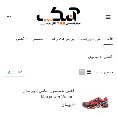
خانه
>
لوازم ورزشی
>
ورزش های راکتی
>
بدمینتون
>
کفش
بدمینتون
کفش بدمینتون
بعدی
1/2
جدیدترین
کفش بدمینتون مکس پاور مدل
Maxpower Winner
0 تومان