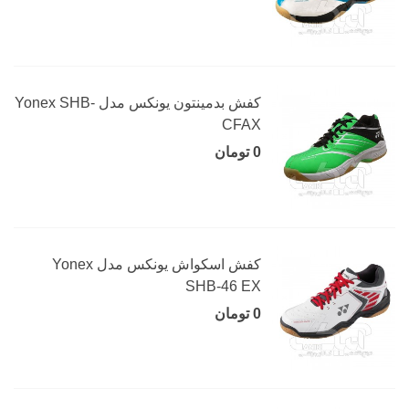
کفش بدمینتون یونکس مدل Yonex SHB-
CFAX
0 تومان
کفش اسکواش یونکس مدل Yonex
SHB-46 EX
0 تومان