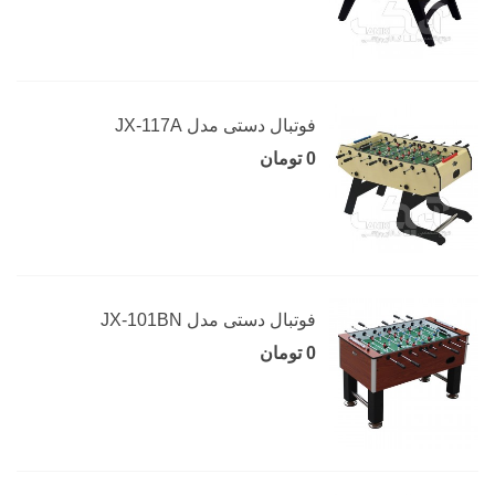
فوتبال دستی مدل JX-117A
0 تومان
فوتبال دستی مدل JX-101BN
0 تومان