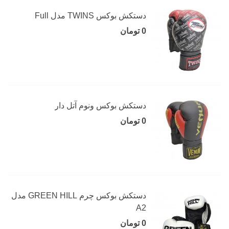
دستکش بوکس TWINS مدل Full
0 تومان
دستکش بوکس ونوم آتل دار
0 تومان
دستکش بوکس چرم GREEN HILL مدل
A2
0 تومان