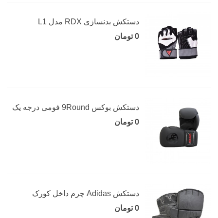
دستکش بدنسازی RDX مدل L1
0 تومان
دستکش بوکس 9Round فومی درجه یک
0 تومان
دستکش Adidas چرم داخل کورک
0 تومان