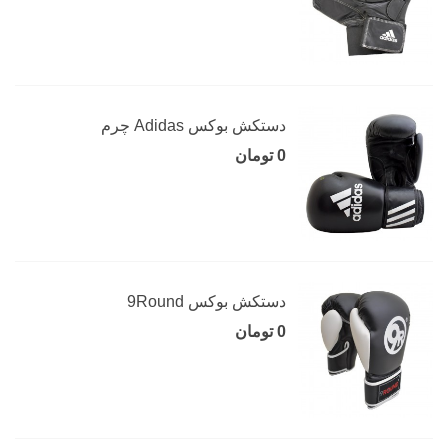
دستکش بوکس Adidas چرم
0 تومان
دستکش بوکس 9Round
0 تومان