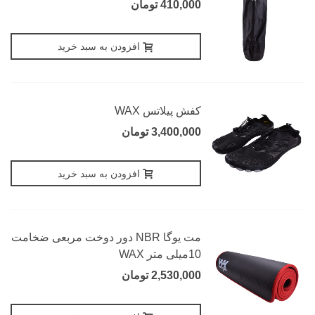
410,000 تومان
افزودن به سبد خرید
کفش پیلاتس WAX
3,400,000 تومان
افزودن به سبد خرید
مت یوگا NBR دور دوخت مربعی ضخامت
10میلی متر WAX
2,530,000 تومان