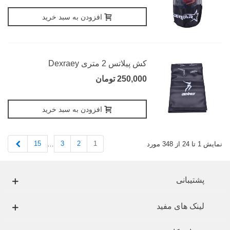
افزودن به سبد خرید
کش پیلاتس 2 متری Dexraey
250,000 تومان
افزودن به سبد خرید
بعدی
15
3
2
1
نمایش 1 تا 24 از 348 مورد
…
پشتیبانی
لینک های مفید