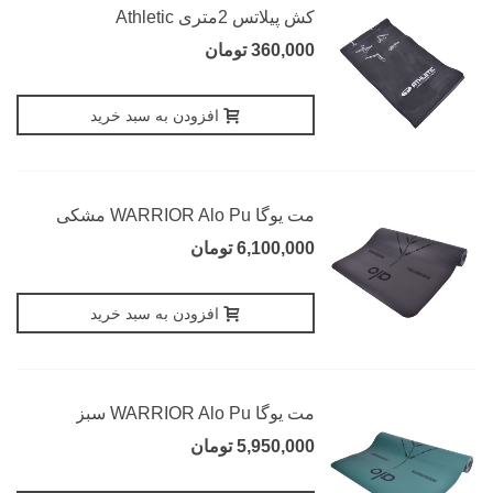
کش پیلاتس 2متری Athletic
360,000 تومان
افزودن به سبد خرید
مت یوگا WARRIOR Alo Pu مشکی
6,100,000 تومان
افزودن به سبد خرید
مت یوگا WARRIOR Alo Pu سبز
5,950,000 تومان