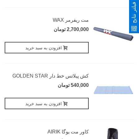
فیلتر نتایج
مت ریفرمر WAX
2,700,000 تومان
افزودن به سبد خرید
کش پیلاتس خط دار GOLDEN STAR
540,000 تومان
افزودن به سبد خرید
کاور مت یوگا AIRIK