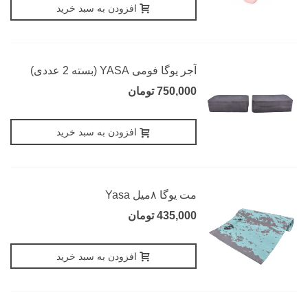
افزودن به سبد خرید
آجر یوگا فومی YASA (بسته 2 عددی)
750,000 تومان
افزودن به سبد خرید
مت یوگا ۸میل Yasa
435,000 تومان
افزودن به سبد خرید