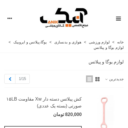
خانه
>
لوازم ورزشی
>
هوازی و بدنسازی
>
یوگا،پیلاتس و ایروبیک
>
لوازم یوگا و پیلاتس
لوازم یوگا و پیلاتس
بعدی
1/15
جدیدترین
کش پیلاتس دسته دار Xw مقاومت ۱۵LB
صورتی (بسته یک عددی)
820,000 تومان