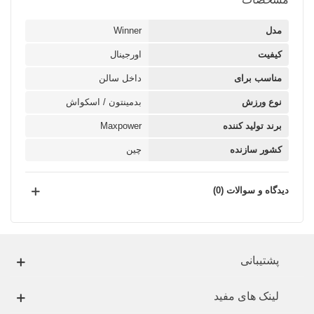
مدل
Winner
کیفیت
اورجینال
مناسب برای
داخل سالن
نوع ورزش
بدمینتون / اسکواش
برند تولید کننده
Maxpower
کشور سازنده
چین
دیدگاه و سوالات (0)
پشتیبانی
لینک های مفید