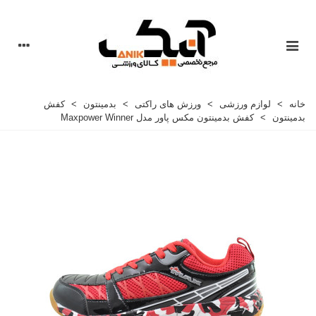
خانه
>
لوازم ورزشی
>
ورزش های راکتی
>
بدمینتون
>
کفش
بدمینتون
>
کفش بدمینتون مکس پاور مدل Maxpower Winner