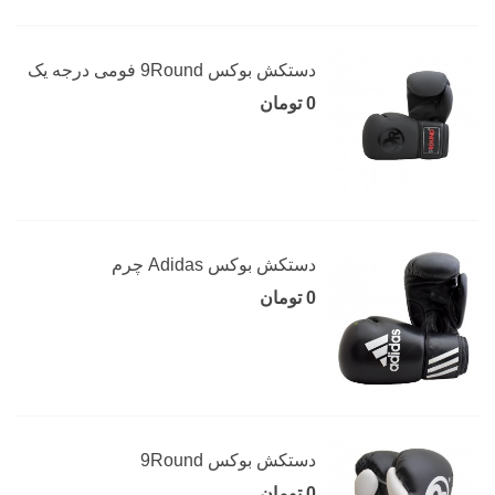
دستکش بوکس 9Round فومی درجه یک
0 تومان
دستکش بوکس Adidas چرم
0 تومان
دستکش بوکس 9Round
0 تومان