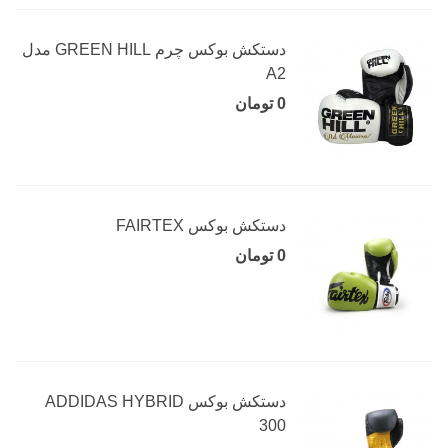
دستکش بوکس چرم GREEN HILL مدل
A2
0 تومان
دستکش بوکس FAIRTEX
0 تومان
دستکش بوکس ADDIDAS HYBRID
300