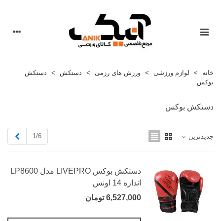
خانه
>
لوازم ورزشی
>
ورزش های رزمی
>
دستکش
>
دستکش
بوکس
دستکش بوکس
بعدی
1/6
جدیدترین
دستکش بوکس LIVEPRO مدل LP8600
اندازه 14 اونس
6,527,000 تومان