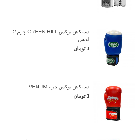
دستکش بوکس GREEN HILL چرم 12
اونس
0 تومان
دستکش بوکس چرم VENUM
0 تومان