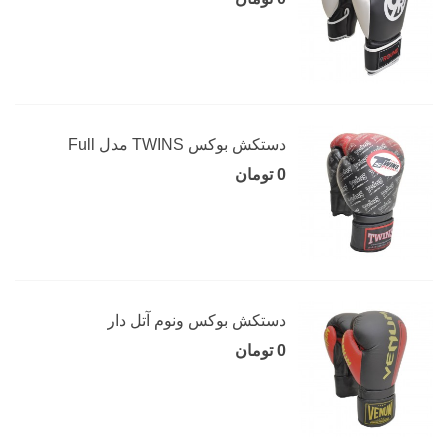
دستکش بوکس TWINS مدل Full
0 تومان
دستکش بوکس ونوم آتل دار
0 تومان