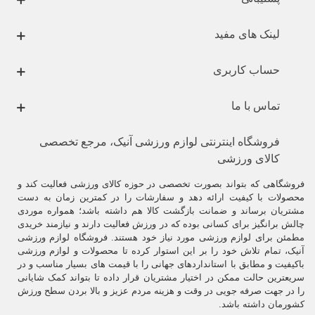
هر شخصی روش خود را برای انتخاب بهترین
دستکش بوکس
دارد.
لینک های مفید
اما در اینجا به شما یک ایدۀ کلی دربارۀ انتخاب
دستکش بوکس
خواهیم داد.
.
حساب کاربری
بهترین سایز برای دستکش بوکس
تماس با ما
.
فروشگاه اینترنتی لوازم ورزشی آنیک، مرجع تخصصی
دستکش بوکس
در سایزهای مختلف ارائه می شود.
کالای ورزشی
بطور کلی سه سایز کوچک و بزرگ و متوسط دارد. برخی از آنها هم مدل
مردانه و زنانه و بچگانه دارند که مدل مردانه از همه ی آنها بزرگتر است.
فروشگاهی که بتواند بصورت تخصصی در حوزه کالای ورزشی فعالیت کند و
محصولات با کیفیت ارائه دهد و سفارشات را در کمترین زمان به دست
اندازه‌ها از هم متفاوتند و از یک استاندارد خاص پیروی نمی‌کنند.
مشتریان برساند و ضمانت بازگشت کالا هم داشته باشد؛ همواره موردی
چالش برانگیز برای کسانی بوده که در ورزش فعالیت دارند و نیازمند خریدی
نکته مهم، راحتی و اندازه بودن آنهاست، چرا که در غیر این صورت خطرناک
مطمئن برای لوازم ورزشی مورد نیاز خود هستند. فروشگاه لوازم ورزشی
خواهد بود.
آنیک، تمام تلاش خود را بر این استوار کرده تا محصولات و لوازم ورزشی
باکیفیت و مطابق با استانداردهای جهانی را با قیمت های بسیار مناسب و در
اندازه ی آن طوری باید باشد که در زیر آن، به‌راحتی بتوانید نوار کشی دور
سریعترین حالت ممکن در اختیار مشتریان قرار داده تا بتواند کمک شایانی
دست خود ببندید و فراموش نکنید که دستکش‌های چرمی بعد از یه مدت
را در جهت صرفه جویی در وقت و هزینه مردم عزیز و بالا بردن سطح ورزش
استفاده، جا باز می‌کنند.
کشورمان داشته باشد.