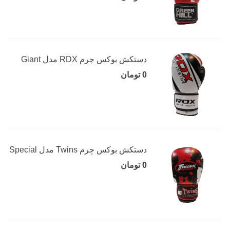
دستکش بوکس چرم RDX مدل Giant
0 تومان
دستکش بوکس چرم Twins مدل Special
0 تومان