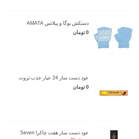
دستکش یوگا و پیلاتس AMATA
0 تومان
عود دست ساز 24 عیار جذب ثروت
0 تومان
عود دست ساز هفت چاکرا Seven