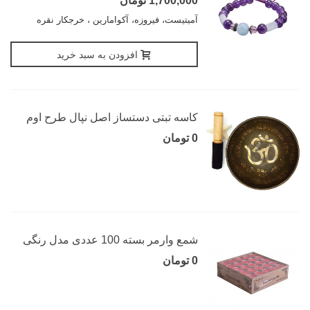
1,700,000 تومان
آمیتیست، فیروزه، آکوامارین ، خرجکار نقره
افزودن به سبد خرید
کاسه تبتی دستساز اصل نپال طرح اوم
0 تومان
شمع وارمر بسته 100 عددی مدل رنگی
0 تومان