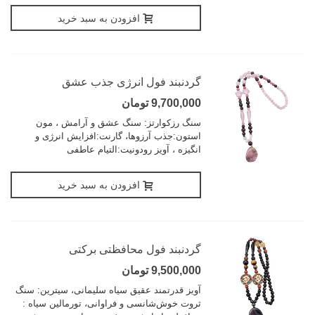
افزودن به سبد خرید
گردنبند فول انرژی جذب عشق
9,700,000 تومان
سنگ رزکوارتز: سنگ عشق و آرامش ، مون
استون:جذب آرزوها، گارنت:افزایش انرژی و
انگیزه ، آویز رودونیت:التیام عاطفی
افزودن به سبد خرید
گردنبند فول محافظتی برکتی
9,500,000 تومان
آویز قدرتمند عقیق سیاه سلیمانی، سیترین: سنگ
ثروت خوش‌شانسی و فراوانی، تورمالین سیاه :