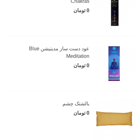
Chakras
0 تومان
عود دست ساز مدیتیشن Blue
Meditation
0 تومان
بالشتک چشم
0 تومان