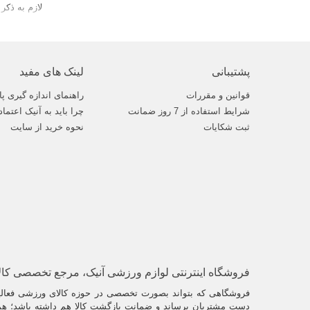
لازم به ذک
از ویژگی ه
پشتیبانی
لینک های مفید
قوانین و مقررات
راهنمای اندازه گیری پا
شرایط استفاده از 7 روز ضمانت
چرا باید به آنیک اعتماد
ثبت شکایات
نحوه خرید از سایت
فروشگاه اینترنتی لوازم ورزشی آنیک، مرجع تخصصی کا
فروشگاهی که بتواند بصورت تخصصی در حوزه کالای ورزشی فعالیت
دست مشتریان برساند و ضمانت بازگشت کالا هم داشته باشد؛ همو