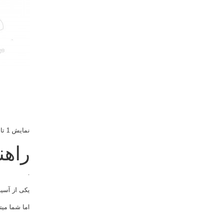
نمایش 1 تا 1 از 1 مورد
راهن
.
یکی از آسی
اما شما میتو