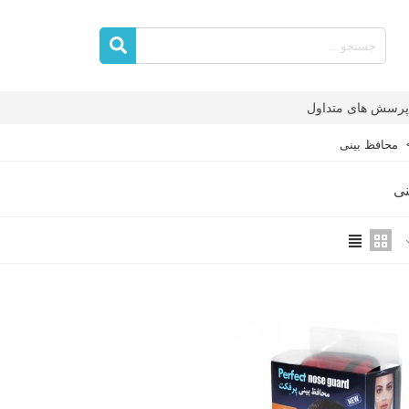
پرسش های متداول
محافظ بینی
نی