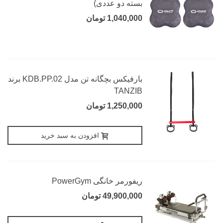
بسته دو عددی)
1,040,000 تومان
بارفیکس بچگانه تن مدل KDB.PP.02 برند
TANZIB
1,250,000 تومان
افزودن به سبد خرید
ریفورمر خانگی PowerGym
49,900,000 تومان