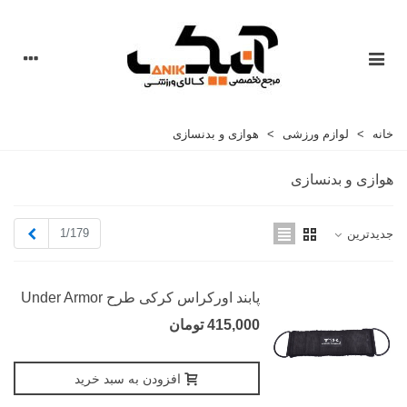
خانه
>
لوازم ورزشی
>
هوازی و بدنسازی
هوازی و بدنسازی
بعدی
1/179
جدیدترین
پابند اورکراس کرکی طرح Under Armor
415,000 تومان
افزودن به سبد خرید