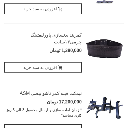
افزودن به سبد خرید
کمربند بدنسازی پاورلیفتینگ
چرمی۱۳سانت
1,380,000 تومان
افزودن به سبد خرید
نیمکت فیله کمر تاشو بیضی ASM
17,200,000 تومان
* زمان آماده سازی و ارسال محصول 3 الی 5 روز
کاری میباشد*