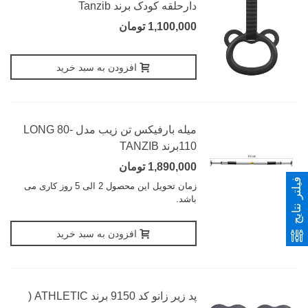
دارحلقه کودک برند Tanzib
1,100,000 تومان
افزودن به سبد خرید
میله بارفیکس تن زیب مدل LONG 80-
110برند TANZIB
1,890,000 تومان
فیلتر نتایج
زمان تحویل این محصول 2 الی 5 روز کاری می
باشد.
افزودن به سبد خرید
پد زیر زانو کد 9150 برند ATHLETIC (