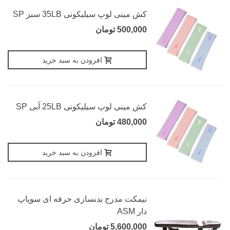
کش مینی لوپ سیلیکونی 35LB سبز SP
500,000 تومان
افزودن به سبد خرید
کش مینی لوپ سیلیکونی 25LB آبی SP
480,000 تومان
افزودن به سبد خرید
نیمکت مدرج بدنسازی حرفه ای سوپاپ
دار ASM
5,600,000 تومان