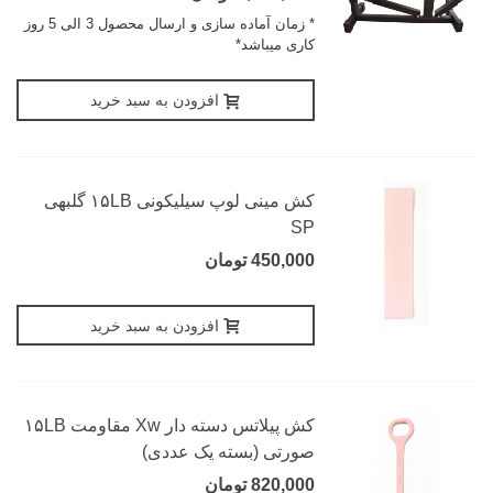
* زمان آماده سازی و ارسال محصول 3 الی 5 روز
کاری میباشد*
افزودن به سبد خرید
کش مینی لوپ سیلیکونی ۱۵LB گلبهی
SP
450,000 تومان
افزودن به سبد خرید
کش پیلاتس دسته دار Xw مقاومت ۱۵LB
صورتی (بسته یک عددی)
820,000 تومان