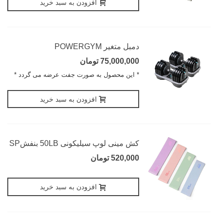
افزودن به سبد خرید
دمبل متغیر POWERGYM
75,000,000 تومان
* این محصول به صورت جفت عرضه می گردد *
افزودن به سبد خرید
کش مینی لوپ سیلیکونی 50LB بنفشSP
520,000 تومان
افزودن به سبد خرید