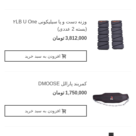
وزنه دست و پا سیلیکونی ۲LB U One
(بسته 2 عددی)
3,812,000 تومان
افزودن به سبد خرید
کمربند پارالل DMOOSE
1,750,000 تومان
افزودن به سبد خرید