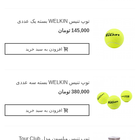
توپ تنیس WELKIN بسته یک عددی
145,000 تومان
افزودن به سبد خرید
توپ تنیس WELKIN بسته سه عددی
380,000 تومان
افزودن به سبد خرید
توپ تنیس ویلسون مدل Tour Club