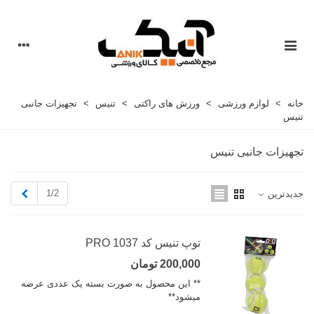
خانه
>
لوازم ورزشی
>
ورزش های راکتی
>
تنیس
>
تجهیزات جانبی
تنیس
تجهیزات جانبی تنیس
بعدی
1/2
جدیدترین
توپ تنیس کد 1037 PRO
200,000 تومان
** این محصول به صورت بسته یک عددی عرضه
میشود**