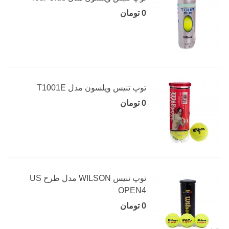
0 تومان
توپ تنیس ویلسون مدل T1001E
0 تومان
توپ تنیس WILSON مدل طرح US
OPEN4
0 تومان