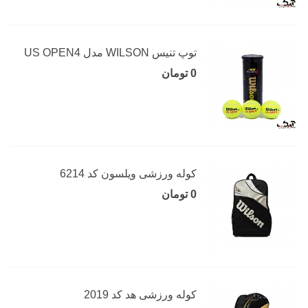
توپ تنیس WILSON مدل US OPEN4
0 تومان
کوله ورزشی ویلسون کد 6214
0 تومان
کوله ورزشی هد کد 2019