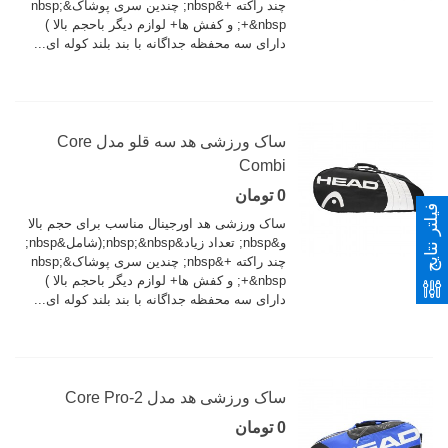
چند راکته +&nbsp; چندین سری پوشاک&nbsp;
+&nbsp; و کفش ها+ لوازم دیگر باحجم بالا )
دارای سه محفظه جداگانه با بند بلند کوله ای...
ساک ورزشی هد سه قلو مدل Core
Combi
0 تومان
فیلتر نتایج
ساک ورزشی هد اورجینال مناسب برای حجم بالا
و&nbsp; تعداد زیاد&nbsp;&nbsp;(شامل&nbsp;
چند راکته +&nbsp; چندین سری پوشاک&nbsp;
+&nbsp; و کفش ها+ لوازم دیگر باحجم بالا )
دارای سه محفظه جداگانه با بند بلند کوله ای...
ساک ورزشی هد مدل Core Pro-2
0 تومان