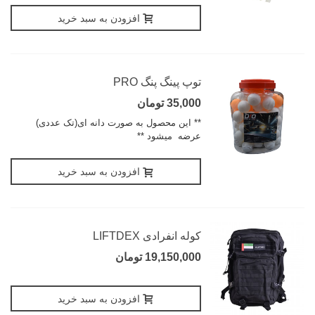
افزودن به سبد خرید
توپ پینگ پنگ PRO
35,000 تومان
** این محصول به صورت دانه ای(تک عددی)
عرضه میشود **
افزودن به سبد خرید
کوله انفرادی LIFTDEX
19,150,000 تومان
افزودن به سبد خرید