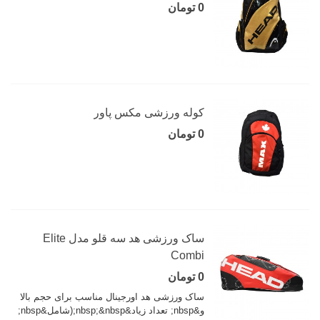
0 تومان
کوله ورزشی مکس پاور
0 تومان
ساک ورزشی هد سه قلو مدل Elite
Combi
0 تومان
ساک ورزشی هد اورجینال مناسب برای حجم بالا
و&nbsp; تعداد زیاد&nbsp;&nbsp;(شامل&nbsp;