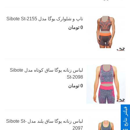
تاپ و شلوارک یوگا مدل Sibote St-2155
0 تومان
لباس زنانه یوگا ساق کوتاه مدل Sibote
St-2098
0 تومان
فیلتر نتایج
لباس زنانه یوگا ساق بلند مدل Sibote St-
2097