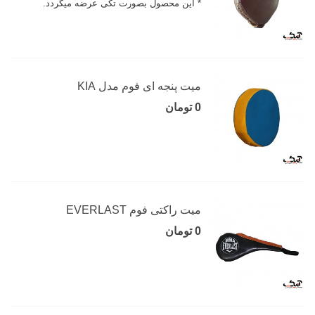
* این محصول بصورت تکی عرضه میگردد.
میت پنجه ای فوم مدل KIA
0 تومان
میت راکتی فوم EVERLAST
0 تومان