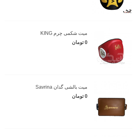
میت شکمی چرم KING
0 تومان
میت بالشی گدان Savrina
0 تومان