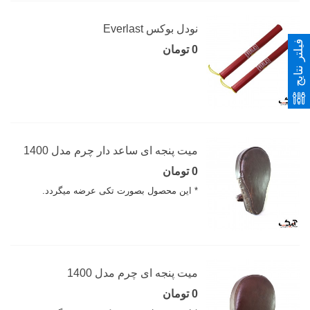
نودل بوکس Everlast
فیلتر نتایج
0 تومان
میت پنجه ای ساعد دار چرم مدل 1400
0 تومان
* این محصول بصورت تکی عرضه میگردد.
میت پنجه ای چرم مدل 1400
0 تومان