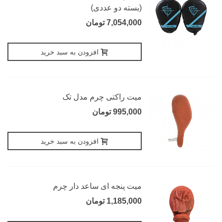
(بسته دو عددی)
7,054,000 تومان
افزودن به سبد خرید
میت راکتی چرم مدل تک
995,000 تومان
افزودن به سبد خرید
میت پنجه ای ساعد دار چرم
1,185,000 تومان