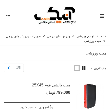
خانه
>
لوازم ورزشی
>
ورزش های رزمی
>
تجهیزات ورزش های رزمی
>
میت ورزشی
میت ورزشی
بعدی
1/5
جدیدترین
میت بالشی فوم 25X45
799,000 تومان
افزودن به سبد خرید