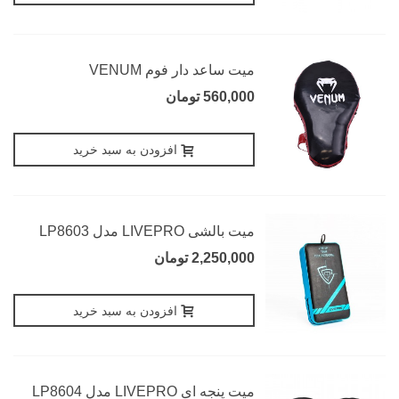
میت ساعد دار فوم VENUM
560,000 تومان
افزودن به سبد خرید
میت بالشی LIVEPRO مدل LP8603
2,250,000 تومان
افزودن به سبد خرید
میت پنجه ای LIVEPRO مدل LP8604