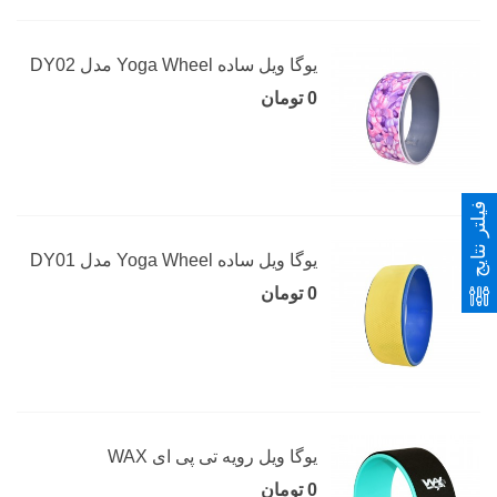
یوگا ویل ساده Yoga Wheel مدل DY02
0 تومان
فیلتر نتایج
یوگا ویل ساده Yoga Wheel مدل DY01
0 تومان
یوگا ویل رویه تی پی ای WAX
0 تومان