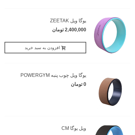
یوگا ویل ZEETAK
2,400,000 تومان
افزودن به سبد خرید
یوگا ویل چوب پنبه POWERGYM
0 تومان
ویل یوگا CM