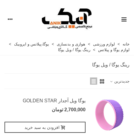
خانه
>
لوازم ورزشی
>
هوازی و بدنسازی
>
یوگا،پیلاتس و ایروبیک
>
لوازم یوگا و پیلاتس
>
رینگ یوگا / ویل یوگا
رینگ یوگا / ویل یوگا
جدیدترین
یوگا ویل آجدار GOLDEN STAR
2,700,000 تومان
افزودن به سبد خرید