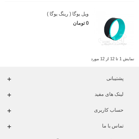
ویل یوگا ( رینگ یوگا )
0 تومان
نمایش 1 تا 12 از 12 مورد
پشتیبانی
لینک های مفید
حساب کاربری
تماس با ما