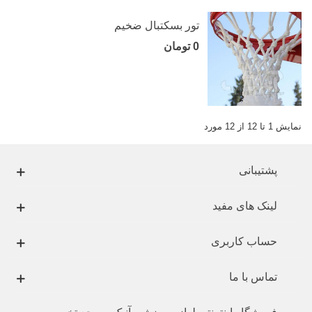
تور بسکتبال ضخیم
0 تومان
نمایش 1 تا 12 از 12 مورد
پشتیبانی
لینک های مفید
حساب کاربری
تماس با ما