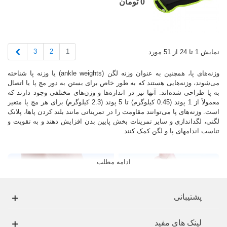
0 تومان
بعدی
3
2
1
نمایش 1 تا 24 از 51 مورد
وزنه‌های پا، همچنین به عنوان وزنه لگن (ankle weights) یا وزنه پا شناخته
می‌شوند، وزنه‌هایی هستند که به طور خاص برای بستن به دور مچ پا یا اتصال
به پا طراحی شده‌اند. آنها نیز در اندازه‌ها و وزن‌های مختلفی وجود دارند که
معمولاً از 1 پوند (0.45 کیلوگرم) تا 5 پوند (2.3 کیلوگرم) برای هر مچ پا متغیر
است. وزنه‌های پا می‌توانند مقاومت را در تمریناتی مانند بلند کردن پاها، پلانک
لگنی، لگداندازی و سایر تمرینات بخش پایین بدن افزایش دهند و به تقویت و
تناسب اندامهای پا و لگن کمک کنند.
ادامه مطلب
پشتیبانی
لینک های مفید