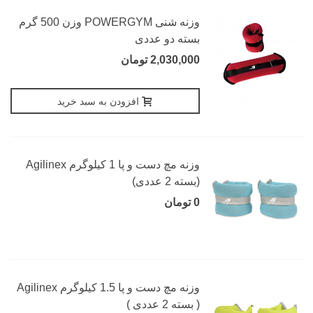
وزنه شنی POWERGYM وزن 500 گرم
بسته دو عددی
2,030,000 تومان
افزودن به سبد خرید
وزنه مچ دست و پا 1 کیلوگرم Agilinex
(بسته 2 عددی)
0 تومان
وزنه مچ دست و پا 1.5 کیلوگرم Agilinex
( بسته 2 عددی )