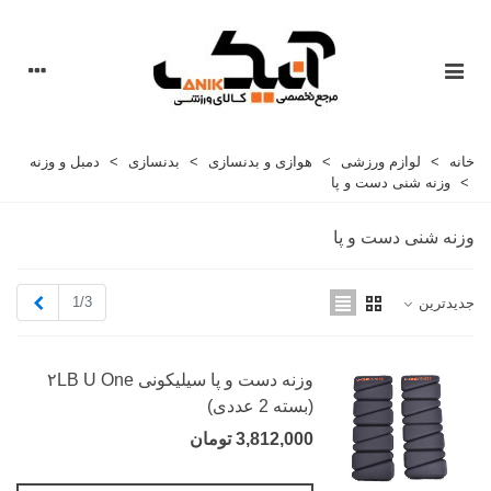
خانه
>
لوازم ورزشی
>
هوازی و بدنسازی
>
بدنسازی
>
دمبل و وزنه
>
وزنه شنی دست و پا
وزنه شنی دست و پا
بعدی
1/3
جدیدترین
وزنه دست و پا سیلیکونی ۲LB U One
(بسته 2 عددی)
3,812,000 تومان