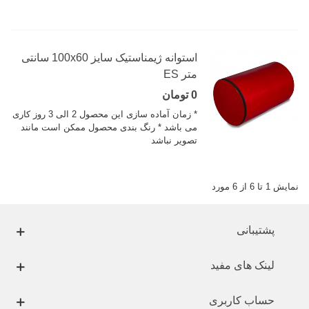
استوانه ژیمناستیک سایز 100x60 سانتی
متر ES
0 تومان
* زمان آماده سازی این محصول 2 الی 3 روز کاری
می باشد * رنگ بندی محصول ممکن است مانند
تصویر نباشد
نمایش 1 تا 6 از 6 مورد
پشتیبانی
لینک های مفید
حساب کاربری