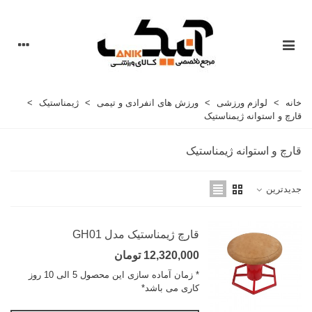
خانه
>
لوازم ورزشی
>
ورزش های انفرادی و تیمی
>
ژیمناستیک
>
قارچ و استوانه ژیمناستیک
قارچ و استوانه ژیمناستیک
جدیدترین
قارچ ژیمناستیک مدل GH01
12,320,000 تومان
* زمان آماده سازی این محصول 5 الی 10 روز
کاری می باشد*