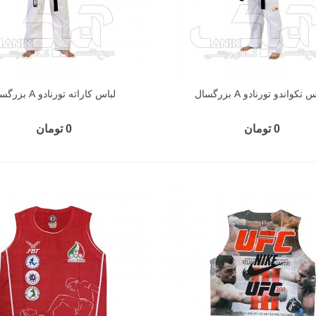
 تکواندو تورنادو A بزرگسال
لباس کاراته تورنادو A بزرگسال
0 تومان
0 تومان