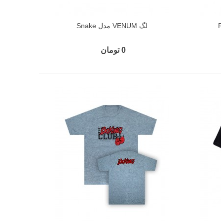
لگ VENUM مدل Snake
0 تومان