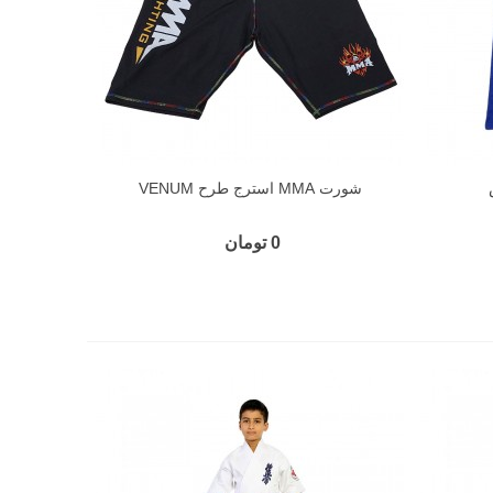
شورت MMA استرج طرح VENUM
0 تومان