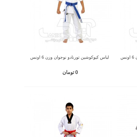
س
لباس کیوکوشین تورنادو نوجوان وزن 6 اونس
0 تومان