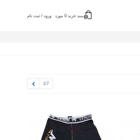
سبد خرید
0
مورد
ورود / ثبت نام
0
بعدی
1/7