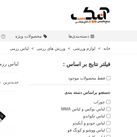
دسته‌بندی‌ها
محصولات ویژه
خانه
>
لوازم ورزشی
>
ورزش های رزمی
>
لباس رزمی
فیلتر نتایج بر اساس :
لباس رزم
فقط محصولات موجود
جدیدترین
جستجو براساس دسته بندی
جوراب
لباس بوکس و لباس MMA
لباس تکواندو
لباس جودو و آیکیدو
لباس ووشو و کونگ فو