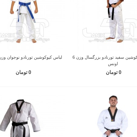
لباس کیوکوشین سفید تورنادو بزرگسال وزن 6
لباس کیوکوشین تورنادو نوجوان وزن 6 اون
اونس
0 تومان
0 تومان