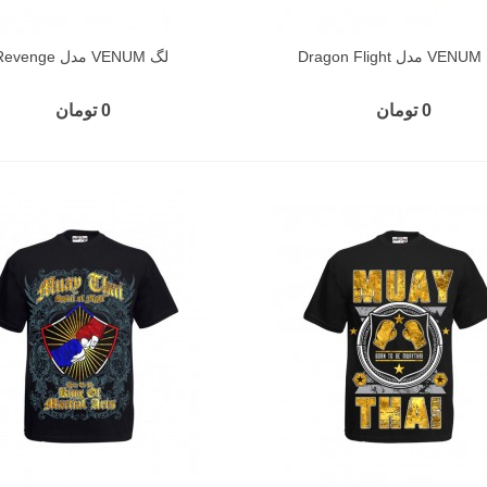
Dragon
لگ VENUM مدل Revenge
0 تومان
0 تومان