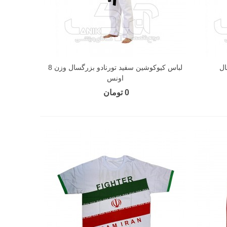
لباس کیوکوشین سفید تورنادو بزرگسال وزن 8
اونس
0 تومان