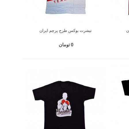
ن
تیشرت بوکس طرح پرچم ایران
0 تومان