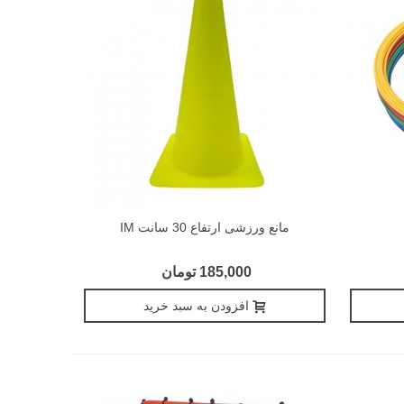
مانع ورزشی ارتفاع 30 سانت IM
185,000 تومان
افزودن به سبد خرید