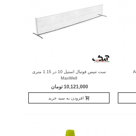
ست تنیس فوتبال استیل 10 در 1.15 متری
MaxWell
10,121,000 تومان
افزودن به سبد خرید