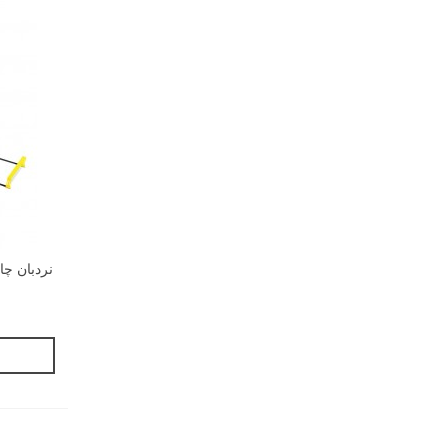
نردبان چابکی دوم