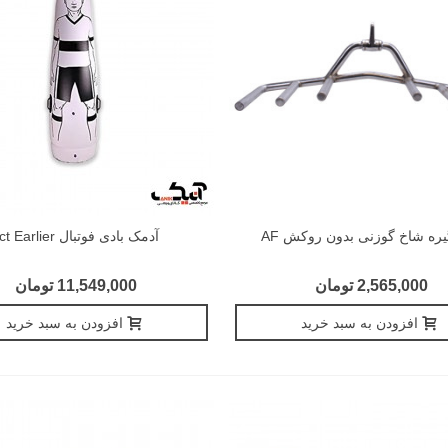
ره شاخ گوزنی بدون روکش AF
آدمک بادی فوتبال Act Earlier
2,565,000 تومان
11,549,000 تومان
افزودن به سبد خرید
افزودن به سبد خرید