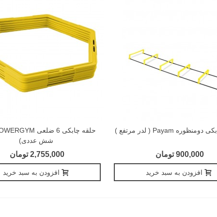
نظوره Payam ( لدر مرتفع )
شش عددی)
900,000 تومان
2,755,000 تومان
افزودن به سبد خرید
افزودن به سبد خرید