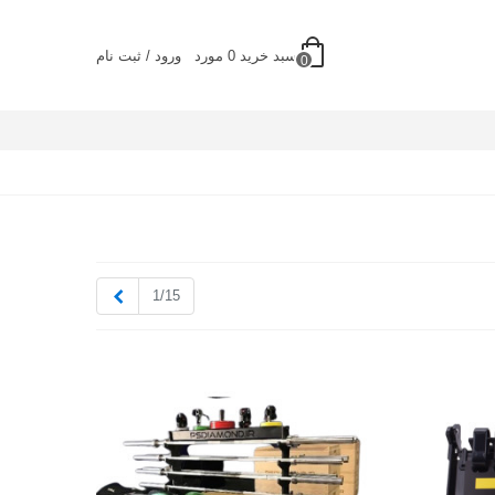
سبد خرید
0
مورد
ورود / ثبت نام
0
بعدی
1/15