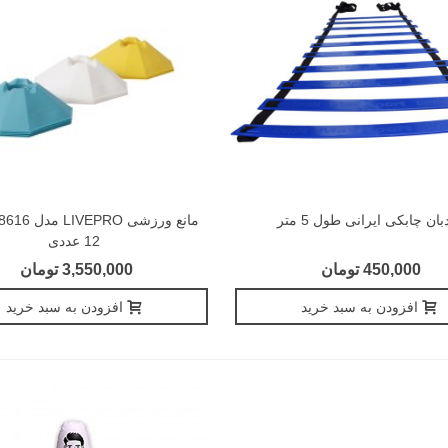
بان چابکی ایرانی طول 5 متر
12 عددی
450,000 تومان
3,550,000 تومان
افزودن به سبد خرید
افزودن به سبد خرید