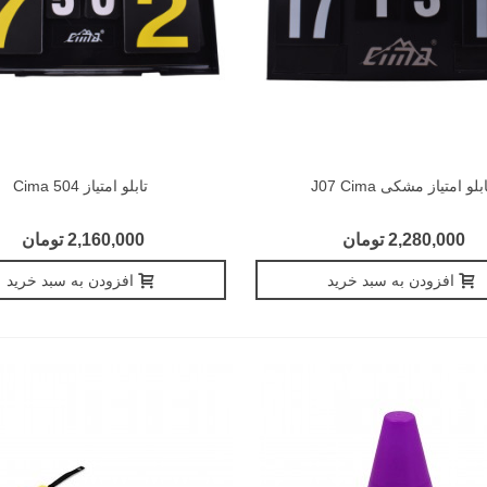
بلو امتیاز مشکی J07 Cima
تابلو امتیاز 504 Cima
2,280,000 تومان
2,160,000 تومان
افزودن به سبد خرید
افزودن به سبد خرید