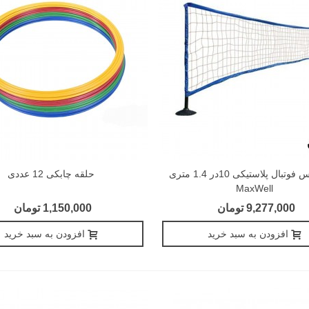
ست تنیس فوتبال پلاستیکی 10در 1.4 متری
حلقه چابکی 12 عددی
MaxWell
9,277,000 تومان
1,150,000 تومان
افزودن به سبد خرید
افزودن به سبد خرید