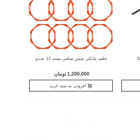
حلقه چابکی شش ضلعی بسته 12 عددی
1,200,000 تومان
افزودن به سبد خرید