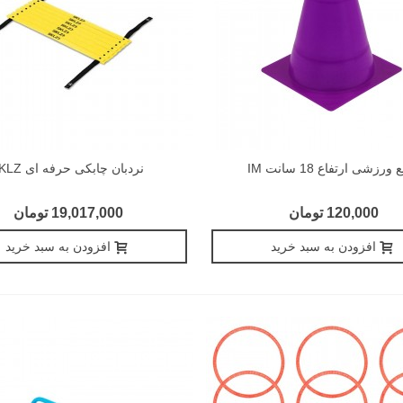
 ورزشی ارتفاع 18 سانت IM
نردبان چابکی حرفه ای SKLZ
120,000 تومان
19,017,000 تومان
افزودن به سبد خرید
افزودن به سبد خرید