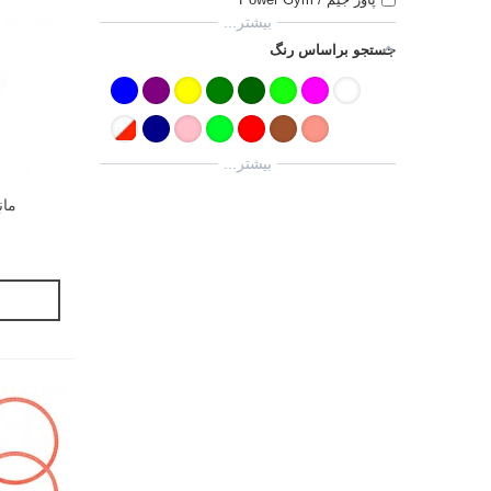
بیشتر...
جستجو براساس رنگ
بیشتر...
مانع