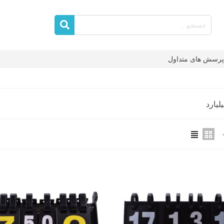
پرسش های متداول
لیارد