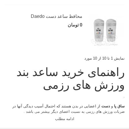
محافظ ساعد دست Daedo
0 تومان
نمایش 1 تا 10 از 10 مورد
راهنمای خرید ساعد بند
ورزش های رزمی
.
ساق پا
و
دست
از اعضایی در بدن هستند که احتمال آسیب دیدگی آنها در
ضربات ورزش های رزمی به نسبت اعضای دیگر بیشتر می باشد .
ادامه مطلب
در اکثر ورزش های رزمی، از ضربات همزمان دست و پا استفاده می شود ،به
همین دلیل از تجهیزات ایمنی برای آنها در نظر گرفته شده است .