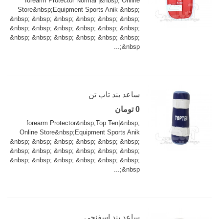
forearm Protector Normal |&nbsp; Online
Store&nbsp;Equipment Sports Anik &nbsp;
&nbsp; &nbsp; &nbsp; &nbsp; &nbsp; &nbsp;
&nbsp; &nbsp; &nbsp; &nbsp; &nbsp; &nbsp;
&nbsp; &nbsp; &nbsp; &nbsp; &nbsp; &nbsp;
&nbsp;...
ساعد بند تاپ تن
0 تومان
forearm Protector&nbsp;Top Ten|&nbsp;
Online Store&nbsp;Equipment Sports Anik
&nbsp; &nbsp; &nbsp; &nbsp; &nbsp; &nbsp;
&nbsp; &nbsp; &nbsp; &nbsp; &nbsp; &nbsp;
&nbsp; &nbsp; &nbsp; &nbsp; &nbsp; &nbsp;
&nbsp;...
ساعد بند اسفنجی