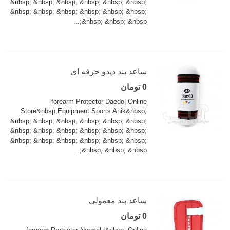
&nbsp; &nbsp; &nbsp; &nbsp; &nbsp; &nbsp;
&nbsp; &nbsp; &nbsp; &nbsp; &nbsp; &nbsp;
&nbsp; &nbsp; &nbsp;...
ساعد بند دیدو حرفه ای
0 تومان
forearm Protector Daedo| Online
Store&nbsp;Equipment Sports Anik&nbsp;
&nbsp; &nbsp; &nbsp; &nbsp; &nbsp; &nbsp;
&nbsp; &nbsp; &nbsp; &nbsp; &nbsp; &nbsp;
&nbsp; &nbsp; &nbsp; &nbsp; &nbsp; &nbsp;
&nbsp; &nbsp; &nbsp;...
ساعد بند معمولی
0 تومان