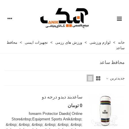
خانه
>
لوازم ورزشی
>
ورزش های رزمی
>
تجهیزات ایمنی
>
محافظ
ساعد
محافظ ساعد
جدیدترین
ساعدبند دیدو درجه دو
0 تومان
forearm Protector Daedo| Online
Store&nbsp;Equipment Sports Anik&nbsp;
&nbsp; &nbsp; &nbsp; &nbsp; &nbsp; &nbsp;