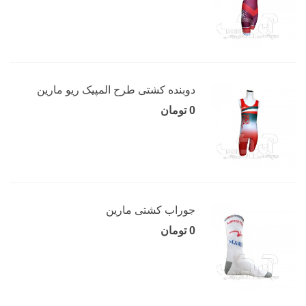
دوبنده کشتی طرح المپیک ریو مارین
0 تومان
جوراب کشتی مارین
0 تومان