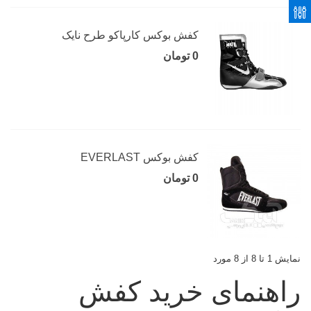
کفش بوکس کارپاکو طرح نایک
0 تومان
کفش بوکس EVERLAST
0 تومان
نمایش 1 تا 8 از 8 مورد
راهنمای خرید کفش