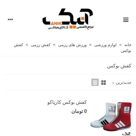
خانه
>
لوازم ورزشی
>
ورزش های رزمی
>
کفش رزمی
>
کفش
بوکس
کفش بوکس
جدیدترین
کفش بوکس کارپاکو
0 تومان