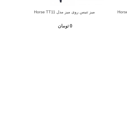
میز تنیس روی میز مدل Horse TT11
0 تومان