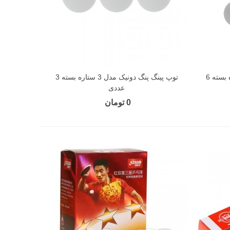
توپ پینگ پنگ هورس مدل 2 ستاره بسته 6
توپ پینگ پنگ دونیک مدل 3 ستاره بسته 3
عددی
0 تومان