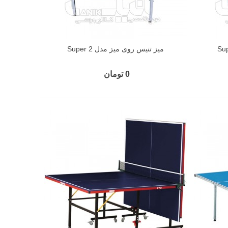
میز تنیس روی میز مدل Super 2
0 تومان