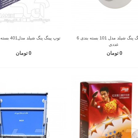
توپ پینگ پنگ شیلد مدل 101 بسته بندی 6
توپ پینگ پنگ شیلد مدل401 بسته 6 عددی
عددی
0 تومان
0 تومان