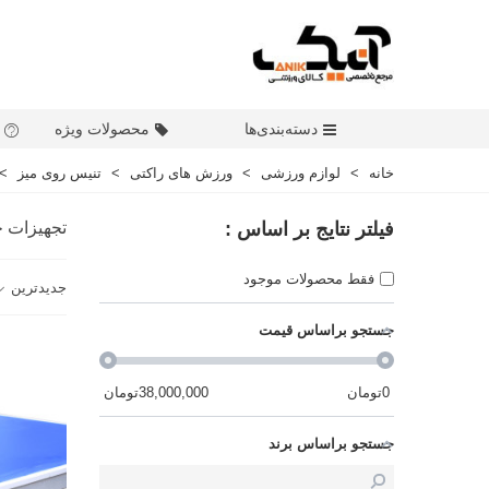
دسته‌بندی‌ها
محصولات ویژه
خانه
>
لوازم ورزشی
>
ورزش های راکتی
>
تنیس روی میز
>
فیلتر نتایج بر اساس :
تجهیزات ج
فقط محصولات موجود
جدیدترین
جستجو براساس قیمت
0
تومان
38,000,000
تومان
جستجو براساس برند