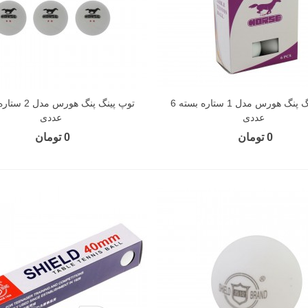
توپ پینگ پنگ هورس مدل 1 ستاره بسته 6
عددی
عددی
0 تومان
0 تومان