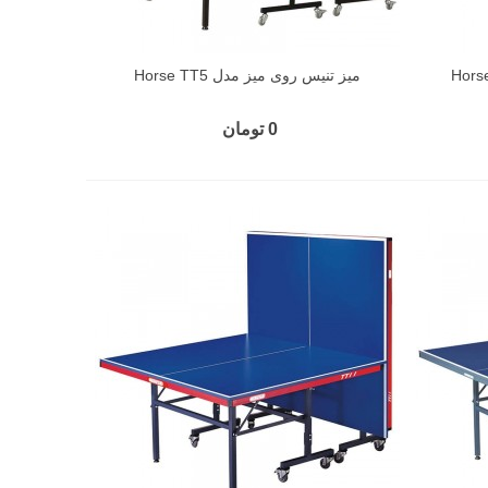
میز تنیس روی میز مدل Horse TT5
0 تومان