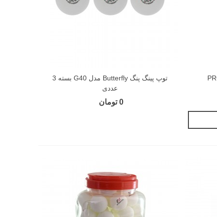
توپ پینگ پنگ Butterfly مدل G40 بسته 3
عددی
0 تومان