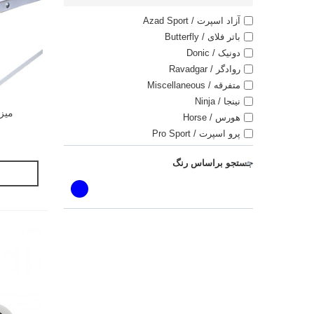
آزاد اسپرت / Azad Sport
باتر فلای / Butterfly
دونیک / Donic
روادگر / Ravadgar
متفرقه / Miscellaneous
نینجا / Ninja
میز 
هورس / Horse
پرو اسپرت / Pro Sport
جستجو براساس رنگ