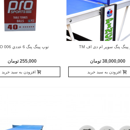
پینگ پنگ سوپر ام دی اف TM
توپ پينگ پنگ 6 عددي PRO 006
38,000,000 تومان
255,000 تومان
افزودن به سبد خرید
افزودن به سبد خرید