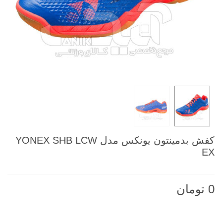
کفش بدمینتون یونکس مدل YONEX SHB LCW
EX
0 تومان
ناموجود