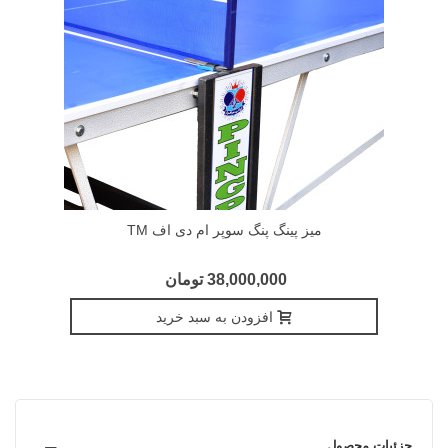
میز پینگ پنگ سوپر ام دی اف TM
38,000,000 تومان
افزودن به سبد خرید
جزئیات محصول