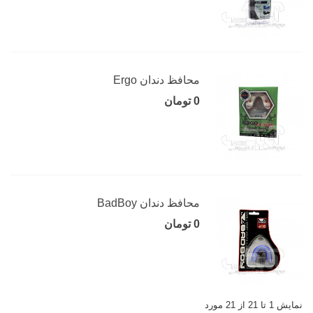
محافظ دندان Ergo
0 تومان
محافظ دندان BadBoy
0 تومان
نمایش 1 تا 21 از 21 مورد