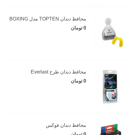
محافظ دندان TOPTEN مدل BOXING
0 تومان
محافظ دندان طرح Everlast
0 تومان
محافظ دندان فوکس
0 تومان