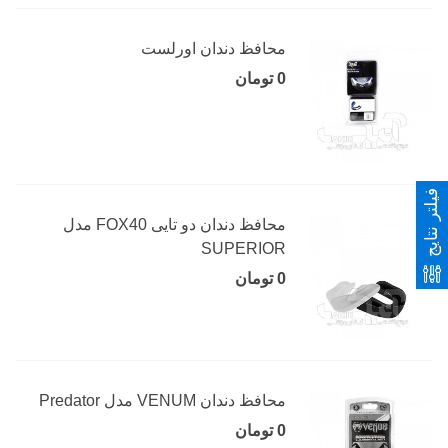
محافظ دندان اورلست
0 تومان
فیلتر نتایج
محافظ دندان دو تایی FOX40 مدل
SUPERIOR
0 تومان
محافظ دندان VENUM مدل Predator
0 تومان