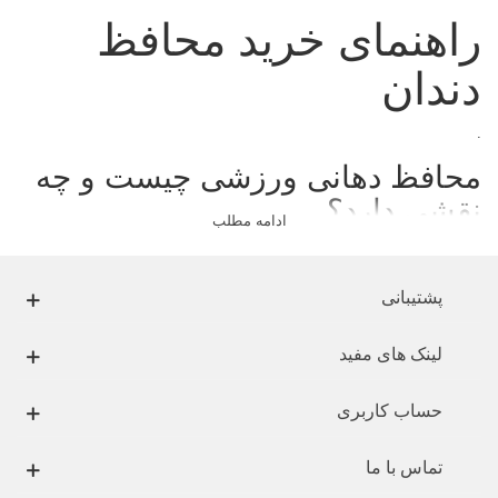
راهنمای خرید محافظ
دندان
.
محافظ دهانی ورزشی چیست و چه
نقشی دارد؟
ادامه مطلب
.
گارد های ورزشی
،
محافظ دندان
و
گارد دهان
سه اسم متفاوت برای یک وسیله
پشتیبانی
می‌باشند.
وسیله‌ای که بر روی دندان‌ها قرار گرفته و آن‌ها را در مقابل ضربه به سر و
لینک های مفید
صورت محافظت می‌کنند.
گارد دندانی ( Protective-Tooth ) یکی از وسایل مهم ورزشی برای کسانی
حساب کاربری
است که در ورزش‌های خطرناک تماسی و یا ورزش‌های پروازی شرکت
می‌کنند
.
تماس با ما
گارد ورزشی
معمولاً دندان‌های بالایی را پوشانده و طراحی آن‌ها به گونه‌ای