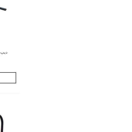
دیپ بار