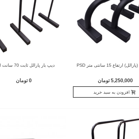
ل) ارتفاع 15 سانتی متر PSD
دیپ بار پارالل ثابت 70 سانت ASM
5,250,000 تومان
0 تومان
افزودن به سبد خرید