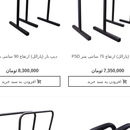
ل) ارتفاع 75 سانتی متر PSD
دیپ بار (پارالل) ارتفاع 90 سانتی متر PSD
7,350,000 تومان
8,300,000 تومان
افزودن به سبد خرید
افزودن به سبد خرید