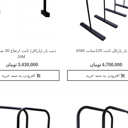
 پارالل ثابت 120سانت ASM
دیپ بار (پا
JAM
4,700,000 تومان
3,430,000 تومان
افزودن به سبد خرید
افزودن به سبد خرید