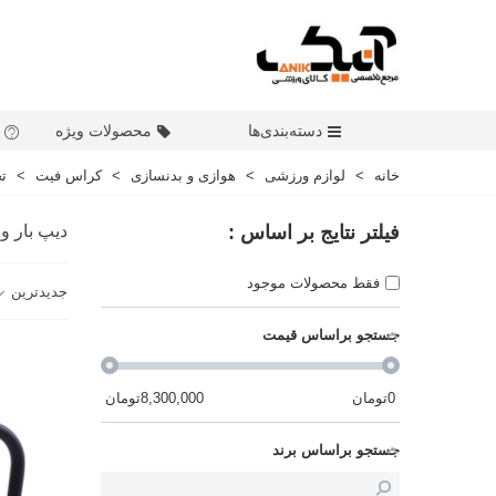
دسته‌بندی‌ها
محصولات ویژه
خانه
>
لوازم ورزشی
>
هوازی و بدنسازی
>
کراس فیت
>
ت
فیلتر نتایج بر اساس :
دیپ بار و 
فقط محصولات موجود
جدیدترین
جستجو براساس قیمت
0
تومان
8,300,000
تومان
جستجو براساس برند