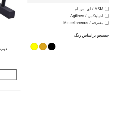
ASM / ای اس ام
اجیلینکس / Agilinex
متفرقه / Miscellaneous
جستجو براساس رنگ
دیپ بار