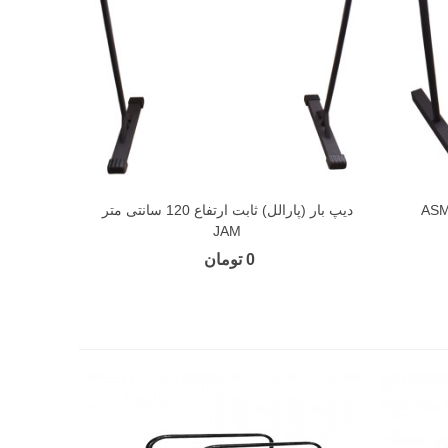
دیپ بار (پارالل) ثابت ارتفاع 120 سانتی متر
JAM
0 تومان