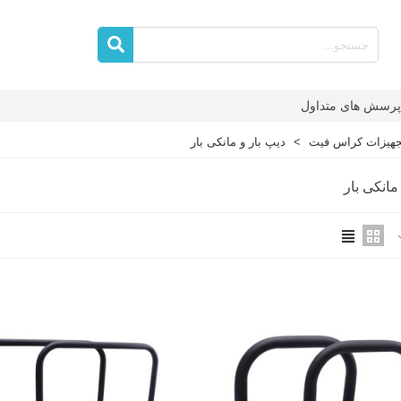
پرسش های متداول
جهیزات کراس فیت
>
دیپ بار و مانکی بار
مانکی بار