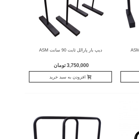
دیپ بار پارالل ثابت 90 سانت ASM
3,750,000 تومان
افزودن به سبد خرید