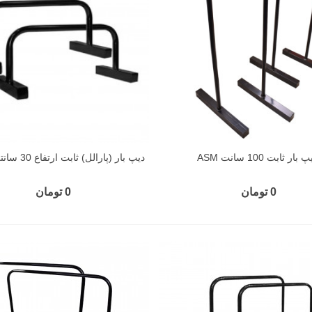
 بار ثابت 100 سانت ASM
دیپ بار (پارالل) ثابت ارتفاع 30 سانتی متر GH
0 تومان
0 تومان