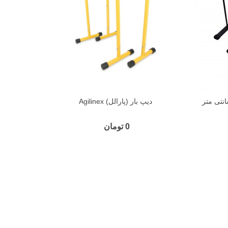
دیپ بار (پارالل) Agilinex
0 تومان