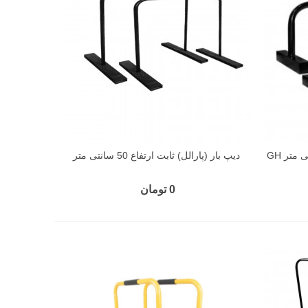
دیپ بار (پارالل) ثابت ارتفاع 50 سانتی متر
0 تومان