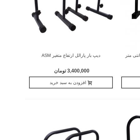
رالل) ثابت ارتفاع 30 سانتی متر
دیپ بار پارالل ارتفاع متغیر ASM
3,400,000 تومان
افزودن به سبد خرید