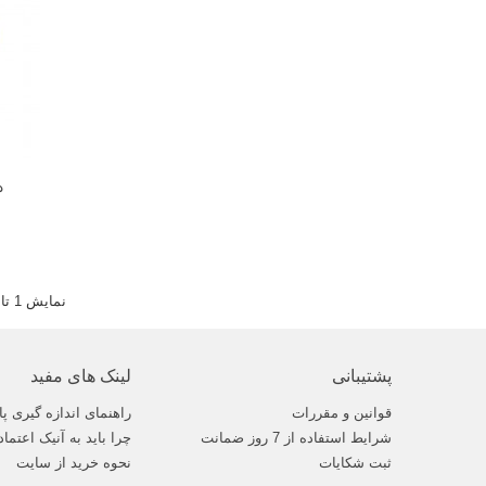
د
نمایش 1 تا 19 از 19 مورد
پشتیبانی
لینک های مفید
قوانین و مقررات
راهنمای اندازه گیری پا
شرایط استفاده از 7 روز ضمانت
چرا باید به آنیک اعتماد
ثبت شکایات
نحوه خرید از سایت