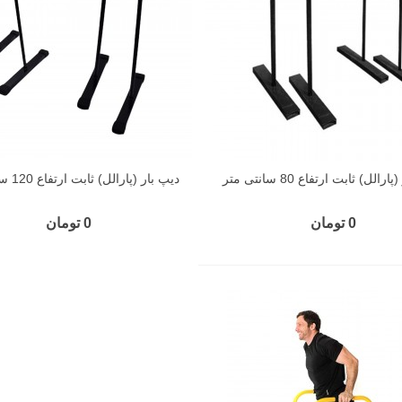
رالل) ثابت ارتفاع 80 سانتی متر
دیپ بار (پارالل) ثابت ارتفاع 120 سانتی متر
0 تومان
0 تومان