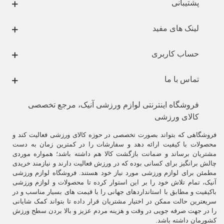
پشتیبانی
لینک های مفید
حساب کاربری
تماس با ما
فروشگاه اینترنتی لوازم ورزشی آنیک، مرجع تخصصی
کالای ورزشی
فروشگاهی که بتواند بصورت تخصصی در حوزه کالای ورزشی فعالیت کند و
محصولات با کیفیت ارائه دهد و سفارشات را در کمترین زمان به دست
مشتریان برساند و ضمانت بازگشت کالا هم داشته باشد؛ همواره موردی
چالش برانگیز برای کسانی بوده که در ورزش فعالیت دارند و نیازمند خریدی
مطمئن برای لوازم ورزشی مورد نیاز خود هستند. فروشگاه لوازم ورزشی
آنیک، تمام تلاش خود را بر این استوار کرده تا محصولات و لوازم ورزشی
باکیفیت و مطابق با استانداردهای جهانی را با قیمت های بسیار مناسب و در
سریعترین حالت ممکن در اختیار مشتریان قرار داده تا بتواند کمک شایانی
را در جهت صرفه جویی در وقت و هزینه مردم عزیز و بالا بردن سطح ورزش
کشورمان داشته باشد.