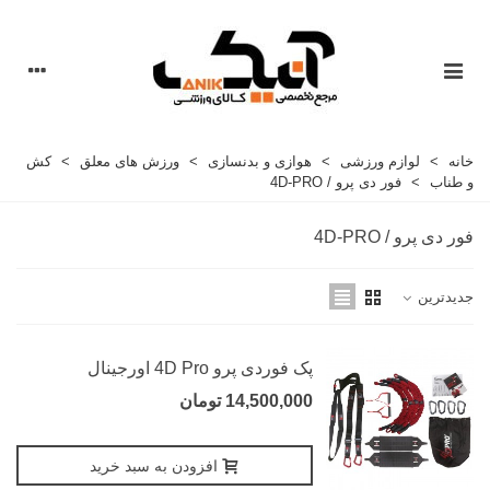
خانه
>
لوازم ورزشی
>
هوازی و بدنسازی
>
ورزش های معلق
>
کش
و طناب
>
فور دی پرو / 4D-PRO
فور دی پرو / 4D-PRO
جدیدترین
پک فوردی پرو 4D Pro اورجینال
14,500,000 تومان
افزودن به سبد خرید