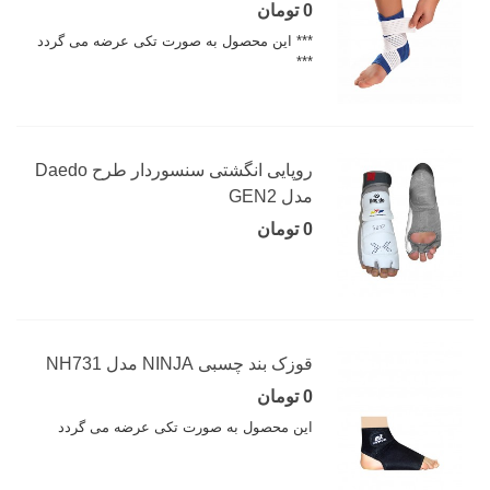
0 تومان
*** این محصول به صورت تکی عرضه می گردد
***
روپایی انگشتی سنسوردار طرح Daedo
مدل GEN2
0 تومان
قوزک بند چسبی NINJA مدل NH731
0 تومان
این محصول به صورت تکی عرضه می گردد