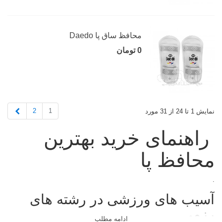
محافظ ساق پا Daedo
0 تومان
بعدی
2
1
نمایش 1 تا 24 از 31 مورد
راهنمای خرید بهترین
محافظ پا
.
آسیب های ورزشی در رشته های
رزمی
ادامه مطلب