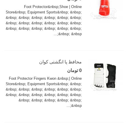
Foot Protector&nbsp;Shoe | Online
Store&nbsp; Equipment Sports&nbsp; &nbsp;
&nbsp; &nbsp; &nbsp; &nbsp; &nbsp; &nbsp;
&nbsp; &nbsp; &nbsp; &nbsp; &nbsp; &nbsp;
&nbsp; &nbsp; &nbsp; &nbsp; &nbsp; &nbsp;
&nbsp; &nbsp;...
محافظ پا انگشتی کوان
0 تومان
Foot Protector Fingers Kwon &nbsp;| Online
Store&nbsp; Equipment Sports&nbsp; &nbsp;
&nbsp; &nbsp; &nbsp; &nbsp; &nbsp; &nbsp;
&nbsp; &nbsp; &nbsp; &nbsp; &nbsp; &nbsp;
&nbsp; &nbsp; &nbsp; &nbsp; &nbsp;
&nbsp;...