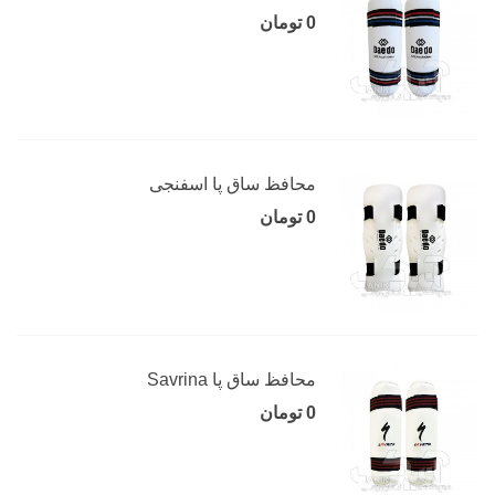
0 تومان
محافظ ساق پا اسفنجی
0 تومان
محافظ ساق پا Savrina
0 تومان