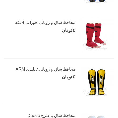
محافظ ساق و روپایی جورابی 4 تکه
0 تومان
محافظ ساق و روپایی تایلندی ARM
0 تومان
محافظ ساق پا طرح Daedo