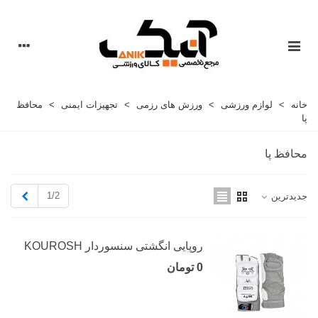
خانه
>
لوازم ورزشی
>
ورزش های رزمی
>
تجهیزات ایمنی
>
محافظ
پا
محافظ پا
بعدی
1/2
جدیدترین
روپایی انگشتی سنسوردار KOUROSH
0 تومان