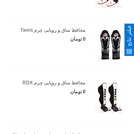
فیلتر نتایج
محافظ ساق و روپایی چرم Twins
0 تومان
محافظ ساق و روپایی چرم RDX
0 تومان