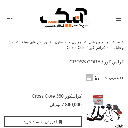
خانه
>
لوازم ورزشی
>
هوازی و بدنسازی
>
ورزش های معلق
>
کش
و طناب
>
کراس کور / Cross Core
کراس کور / CROSS CORE
جدیدترین
کراسکور Cross Core 360
7,800,000 تومان
افزودن به سبد خرید