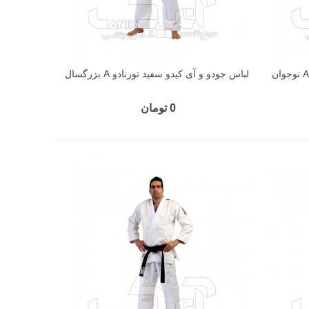
لباس جودو و آی کیدو سفید تورنادو A بزرگسال
0 تومان