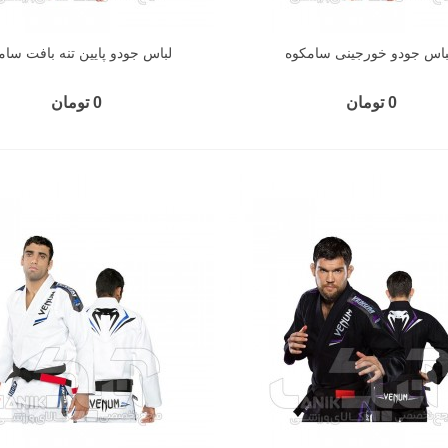
باس جودو خورجینی سامکوه
لباس جودو پایین تنه بافت سام
0 تومان
0 تومان