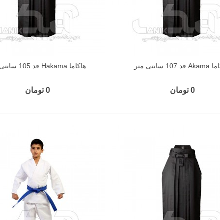
قد 107 سانتی متر
هاکاما Hakama قد 105 سانتی متر
0 تومان
0 تومان