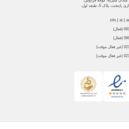
میدان منیریه، کوچه فردوس،
ساختمان اداری پایتخت، پلاک 5، طبقه اول،
info [ at ] a
عال)
عال)
 موقت)
 موقت)
 و حرکات ناگهانی برای شکست دادن او استفاده می کند.
.
ارد.
 به شما می دهد.
حدود کنید، بر روی او کنترل داشته باشید، و تا تسلیم شدن فرد