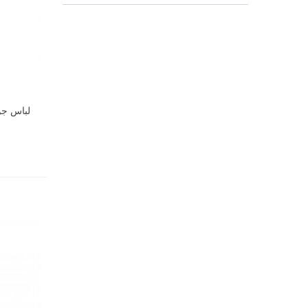
لباس جودو 