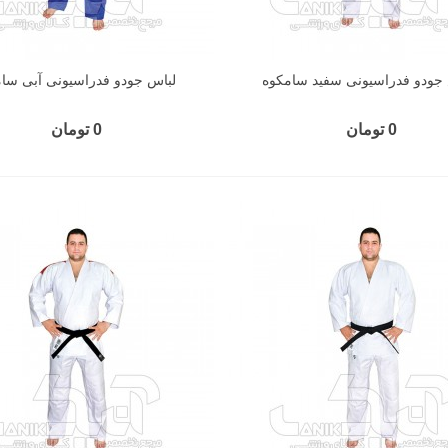
جودو فدراسیونی سفید سامکوه
لباس جودو فدراسیونی آبی سا
0 تومان
0 تومان