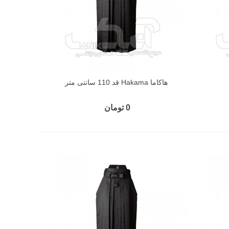
هاکاما Hakama قد 110 سانتی متر
0 تومان