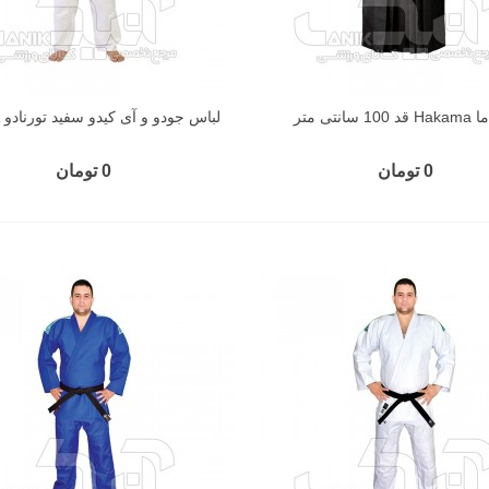
100 سانتی متر
لباس جودو و آی کیدو سفید تورنادو A نوجوان
0 تومان
0 تومان