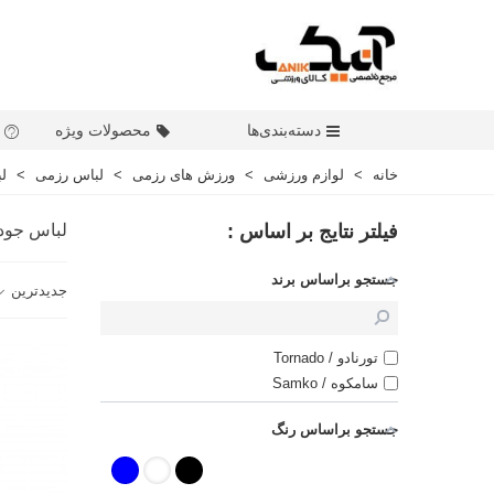
دسته‌بندی‌ها
محصولات ویژه
خانه
>
لوازم ورزشی
>
ورزش های رزمی
>
لباس رزمی
>
لب
فیلتر نتایج بر اساس :
لباس جودو
جستجو براساس برند
جدیدترین
تورنادو / Tornado
سامکوه / Samko
جستجو براساس رنگ