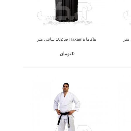
هاکاما Hakama قد 102 سانتی متر
0 تومان