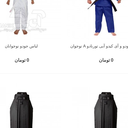
و آی کیدو آبی تورنادو A نوجوان
لباس جودو نوجوانان
0 تومان
0 تومان