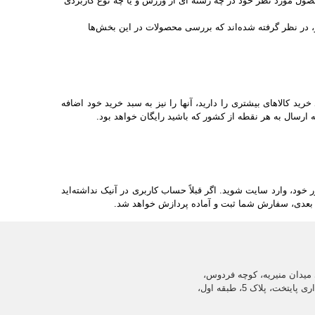
حصول مورد نظر خود در چه رشته ای از ورزش و یا چه نوع کاربردی
، در نظر گرفته شده‌‏‏اند که بررسی محصولات در این بخش‏‏‌ها
ید کالاهای بیشتری را دارید، آنها را نیز به سبد خرید خود اضافه
ارسال به هر نقطه از کشور که باشید رایگان خواهد بود.
خود، وارد سایت ‏‌شوید. اگر قبلاً حساب کاربری در آنیک نداشته‌اید
حل بعدی، سفارش شما ثبت و آماده پردازش خواهد شد.
میدان منیریه، کوچه فردوس،
ساختمان اداری پایتخت، پلاک 5، طبقه اول،