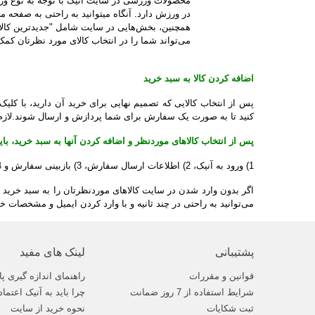
محصولات ورزشی در سایت آنیک با توجه به نوع ورز
در ورزش دارد. آنگاه میتوانید به راحتی به صفحه 
همچنین، بخش‌‏هایی در سایت شامل "جدیدترین‏‌ کالاه
می‌‏تواند شما را در انتخاب کالای مورد نظرتان کمک
اضافه کردن کالا به سبد خرید
پس از انتخاب کالایی که تصمیم نهایی برای خرید آن دارید، با کلیک
کنید تا به صورت یک سفارش برای شما پردازش و ارسال شوند.لازم ب
پس از انتخاب کالاهای موردنظر و اضافه کردن آنها به سبد خرید، باید سفارش خود را طی 4 م
1) ورود به آنیک، 2) اطلاعات ارسال سفارش، 3) بازبینی سفارش و 4) اطلاعات پرداخت.
اگر بدون وارد شدن در سایت کالاهای موردنظرتان را به سبد خرید اضاف
می‌‏‏توانید به راحتی در چند ثانیه و با وارد کردن ایمیل و مشخ
پشتیبانی
لینک های مفید
قوانین و مقررات
راهنمای اندازه گیری پا
شرایط استفاده از 7 روز ضمانت
چرا باید به آنیک اعتماد
ثبت شکایات
نحوه خرید از سایت