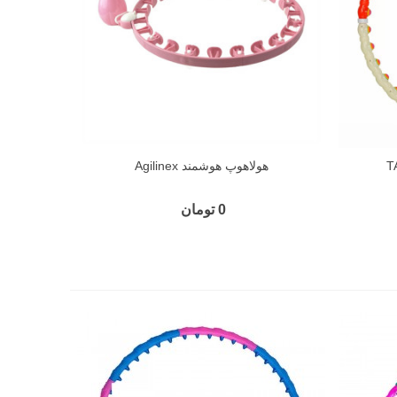
هولاهوپ هوشمند Agilinex
0 تومان