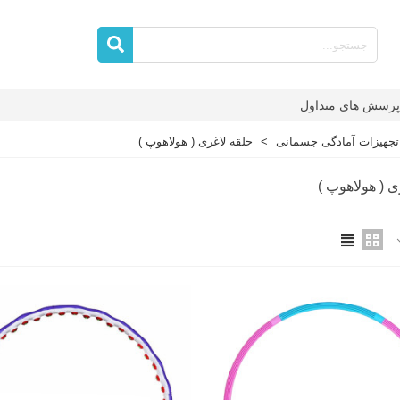
پرسش های متداول
تجهیزات آمادگی جسمانی
>
حلقه لاغری ( هولاهوپ )
ی ( هولاهوپ )