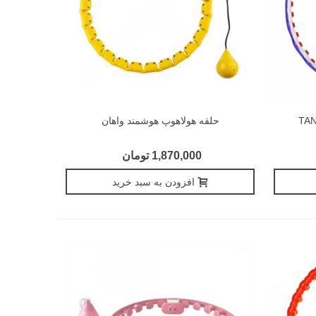
حلقه هولاهوپ هوشمند واهان
1,870,000 تومان
افزودن به سبد خرید