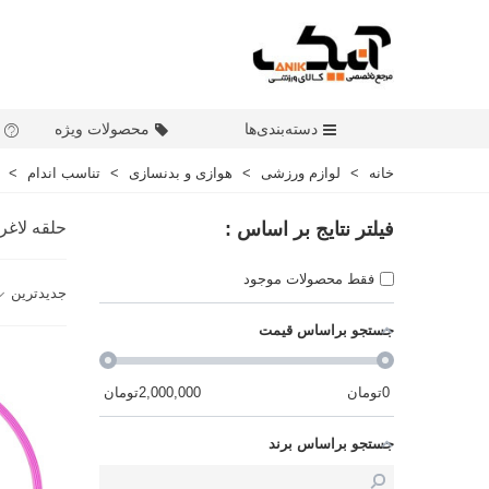
دسته‌بندی‌ها
محصولات ویژه
خانه
>
لوازم ورزشی
>
هوازی و بدنسازی
>
تناسب اندام
>
فیلتر نتایج بر اساس :
حلقه لاغر
فقط محصولات موجود
جدیدترین
جستجو براساس قیمت
0
تومان
2,000,000
تومان
جستجو براساس برند