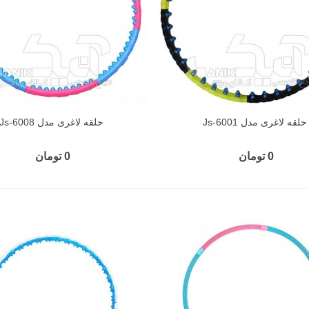
حلقه لاغری مدل Js-6001
حلقه لاغری مدل Js-6008
0 تومان
0 تومان