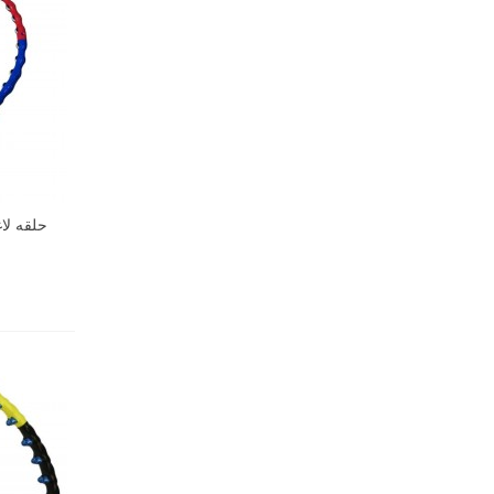
حلقه لاغری ه