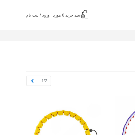
سبد خرید
0
مورد
ورود / ثبت نام
0
بعدی
1/2