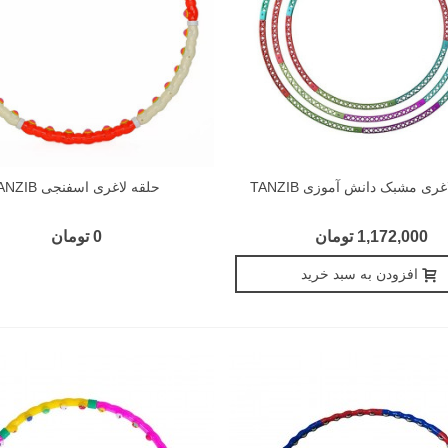
غری مشبک دانش آموزی TANZIB
حلقه لاغری اسفنجی TANZIB
1,172,000 تومان
0 تومان
افزودن به سبد خرید