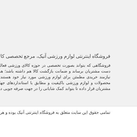
فروشگاه اینترنتی لوازم ورزشی آنیک، مرجع تخصصی کا
فروشگاهی که بتواند بصورت تخصصی در حوزه کالای ورزشی فعالیت
دست مشتریان برساند و ضمانت بازگشت کالا هم داشته باشد؛ همو
نیازمند خریدی مطمئن برای لوازم ورزشی مورد نیاز خود هستند. 
محصولات و لوازم ورزشی باکیفیت و مطابق با استانداردهای جها
مشتریان قرار داده تا بتواند کمک شایانی را در جهت صرفه جویی د
تمامی حقوق این سایت متعلق به فروشگاه اینترنتی آنیک بوده و ه