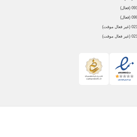
عال)
عال)
 موقت)
 موقت)