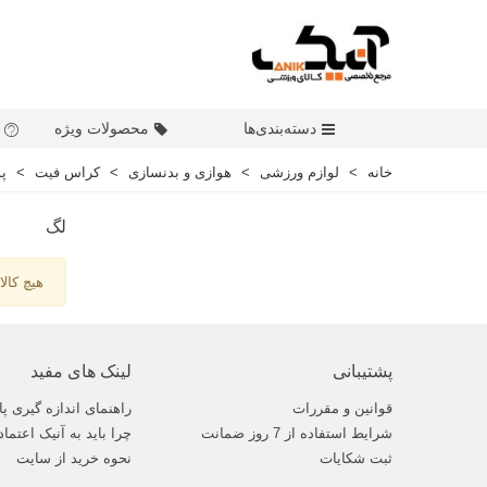
دسته‌بندی‌ها
محصولات ویژه
خانه
>
لوازم ورزشی
>
هوازی و بدنسازی
>
کراس فیت
>
پ
لگ
هیچ کالا
پشتیبانی
لینک های مفید
قوانین و مقررات
راهنمای اندازه گیری پا
شرایط استفاده از 7 روز ضمانت
چرا باید به آنیک اعتماد
ثبت شکایات
نحوه خرید از سایت