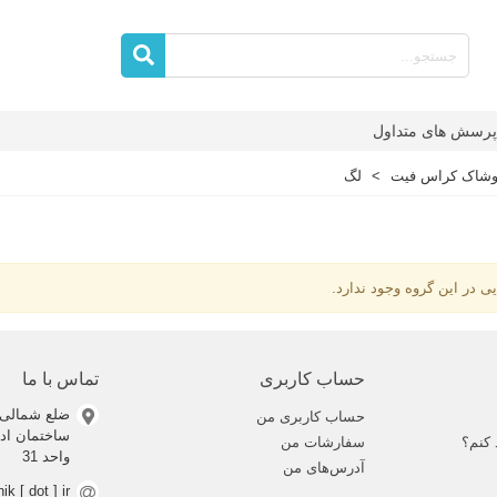
پرسش های متداول
وشاک کراس فیت
>
لگ
یی در این گروه وجود ندارد.
حساب کاربری
تماس با ما
ضلع شمالی 
حساب کاربری من
 کنم؟
سفارشات من
واحد 31
آدرس‌های من
nik [ dot ] ir