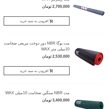
2,700,000 تومان
افزودن به سبد خرید
مت یوگا NBR دور دوخت مربعی ضخامت
10میلی متر WAX
2,530,000 تومان
افزودن به سبد خرید
مت NBR سنگین ضخامت 10میلی WAX
3,400,000 تومان