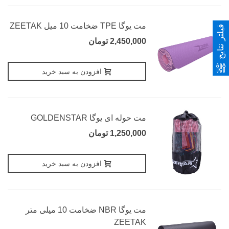
مت یوگا TPE ضخامت 10 میل ZEETAK
فیلتر نتایج
2,450,000 تومان
افزودن به سبد خرید
مت حوله ای یوگا GOLDENSTAR
1,250,000 تومان
افزودن به سبد خرید
مت یوگا NBR ضخامت 10 میلی متر
ZEETAK