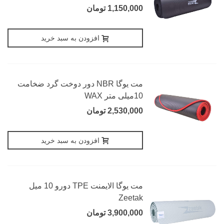
1,150,000 تومان
افزودن به سبد خرید
مت یوگا NBR دور دوخت گرد ضخامت
10میلی متر WAX
2,530,000 تومان
افزودن به سبد خرید
مت یوگا الایمنت TPE دورو 10 میل
Zeetak
3,900,000 تومان