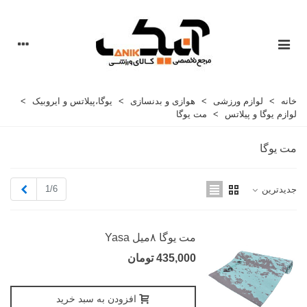
خانه
>
لوازم ورزشی
>
هوازی و بدنسازی
>
یوگا،پیلاتس و ایروبیک
>
لوازم یوگا و پیلاتس
>
مت یوگا
مت یوگا
بعدی
1/6
جدیدترین
مت یوگا ۸میل Yasa
435,000 تومان
افزودن به سبد خرید