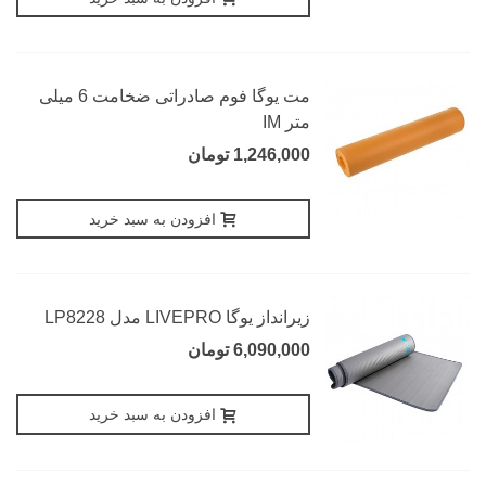
مت یوگا فوم صادراتی ضخامت 6 میلی
متر IM
1,246,000 تومان
افزودن به سبد خرید
زیرانداز یوگا LIVEPRO مدل LP8228
6,090,000 تومان
افزودن به سبد خرید