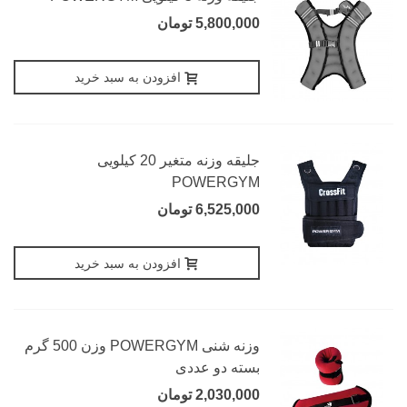
5,800,000 تومان
افزودن به سبد خرید
جلیقه وزنه متغیر 20 کیلویی
POWERGYM
6,525,000 تومان
افزودن به سبد خرید
وزنه شنی POWERGYM وزن 500 گرم
بسته دو عددی
2,030,000 تومان