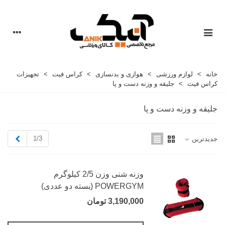
خانه
>
لوازم ورزشی
>
هوازی و بدنسازی
>
کراس فیت
>
تجهیزات
کراس فیت
>
جلیقه و وزنه دست و پا
جلیقه و وزنه دست و پا
بعدی
1/3
جدیدترین
وزنه شنی وزن 2/5 کیلوگرم
POWERGYM (بسته دو عددی)
3,190,000 تومان