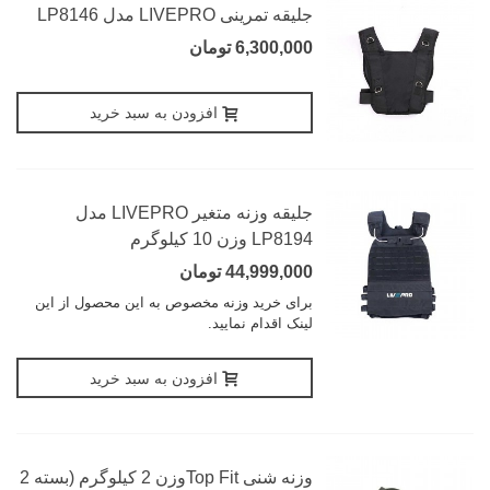
جلیقه تمرینی LIVEPRO مدل LP8146
6,300,000 تومان
افزودن به سبد خرید
جلیقه وزنه متغیر LIVEPRO مدل
LP8194 وزن 10 کیلوگرم
44,999,000 تومان
برای خرید وزنه مخصوص به این محصول از این
لینک اقدام نمایید.
افزودن به سبد خرید
وزنه شنی Top Fitوزن 2 کیلوگرم (بسته 2