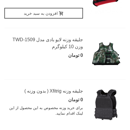
افزودن به سبد خرید
جلیقه وزنه لایو بادی مدل TWD-1509
وزن 10 کیلوگرم
0 تومان
جلیقه وزنه Xfitrig ( بدون وزنه )
0 تومان
برای خرید وزنه مخصوص به این محصول از این
لینک اقدام نمایید.