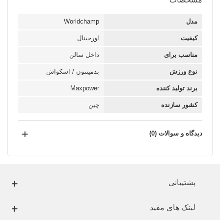
مدل
Worldchamp
کیفیت
اورجینال
مناسب برای
داخل سالن
نوع ورزش
بدمینتون / اسکواش
برند تولید کننده
Maxpower
کشور سازنده
چین
دیدگاه و سوالات (0)
پشتیبانی
لینک های مفید