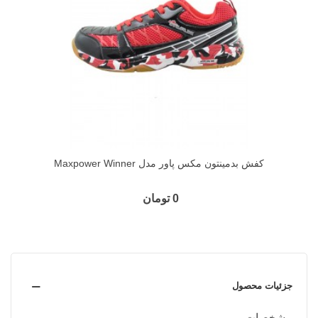
کفش بدمینتون مکس پاور مدل Maxpower Winner
0 تومان
جزئیات محصول
مشخصات