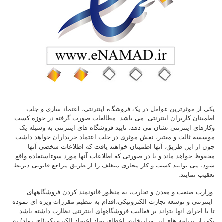
یکی از موثرترین عوامل در یک فروشگاه اینترنتی، اعتماد سازی و جلب
اطمینان کاربران اینترنتی می باشد. مطالعات صورت گرفته در حوزه کسب
وکارهای اینترنتی نشان می دهد، تایید فروشگاه های اینترنتی به وسیله یک
موسسه ثالث و معتبر، نقش موثری در جلب اعتماد خریداران خواهد داشت.
چون از این طریق، آنها اطمینان خواهند یافت که اطلاعات شخصی آنها
محفوظ خواهد ماند و یا در صورتی که اطلاعات آنها مورد سوءاستفاده واقع
شود، می توانند کسب و کار مجازی متخلف را از طریق مراجع قانونی ذیربط
تعقیب نمایند.
وزارت صنعت و معدن و تجارت، به منظور قانونمند کردن فروشگاههای
اینترنتی و توسعه تجارت الکترونیکی،اقدام به تنظیم مقررات ویژه­ ای نموده
تا با اجرای انها بتواند بر فعالیت فروشگاههای اینترنتی نظارت داشته باشد.
یکی از برنامه های این وزارتخانه، اعطای نماد اعتماد الکترونیکی(ای نماد) به