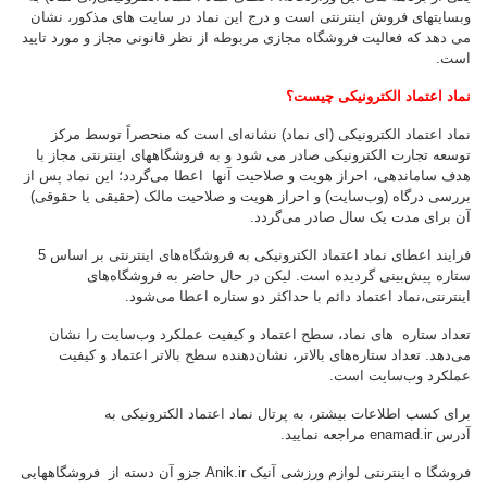
وب­سایتهای فروش اینترنتی است و درج این نماد در سایت های مذکور، نشان
می دهد که فعالیت فروشگاه مجازی مربوطه از نظر قانونی مجاز و مورد تایید
است.
نماد اعتماد الکترونیکی چیست؟
نماد اعتماد الکترونیکی (ای نماد) نشانه‌ای است که منحصراً توسط مرکز
توسعه تجارت الکترونیکی صادر می شود و به فروشگاههای اینترنتی مجاز با
هدف ساماندهی، احراز هویت و صلاحیت آنها اعطا می‌گردد؛ این نماد پس از
بررسی درگاه‌ (وب‌سایت) و احراز هویت و صلاحیت مالک (حقیقی یا حقوقی)
آن برای مدت یک سال صادر می‌گردد.
فرایند اعطای نماد اعتماد الکترونیکی به فروشگاه‌های اینترنتی بر اساس 5
ستاره پیش‌بینی گردیده است. لیکن در حال حاضر به فروشگاه‌های
اینترنتی،‌نماد اعتماد دائم با حد‌اکثر دو ستاره اعطا می‌شود
.
تعداد ستاره های نماد، سطح اعتماد و کیفیت عملکرد و‌ب‌سایت را نشان
می‌دهد. تعداد ستاره‌های بالاتر، نشان‌دهنده سطح بالاتر اعتماد و کیفیت
عملکرد و‌ب‌سایت است
.
برای کسب اطلاعات بیشتر، به پرتال نماد اعتماد الکترونیکی به
آدرس
enamad.ir
مراجعه نمایید
.
فروشگا ه اینترنتی لوازم ورزشی آنیک
Anik.ir
جزو آن دسته از فروشگاههایی