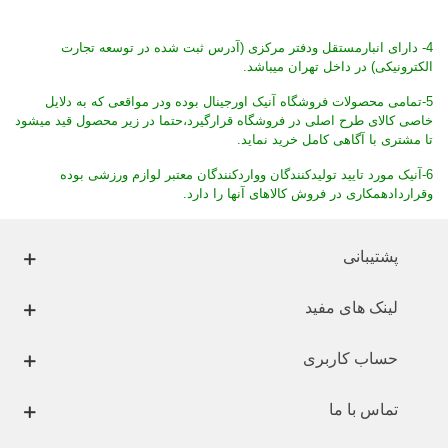
4- دارای انبارمستقل ودفتر مرکزی (آدرس ثبت شده در توسعه تجارت
الکترونیکی) در داخل تهران میباشد.
5-تمامی محصولات فروشگاه آنیک اورجینال بوده ودر مواقعی که به دلایل
خاصی کالای طرح اصلی در فروشگاه قرارگیرد،حتما در زیر محصول قید میشود
تا مشتری با آگاهی کامل خرید نماید.
6-آنیک مورد تایید تولیدکنندگان وواردکنندگان معتبر لوازم ورزشی بوده
وقراردادهمکاری در فروش کالاهای آنها را دارد.
پشتیبانی
لینک های مفید
حساب کاربری
تماس با ما