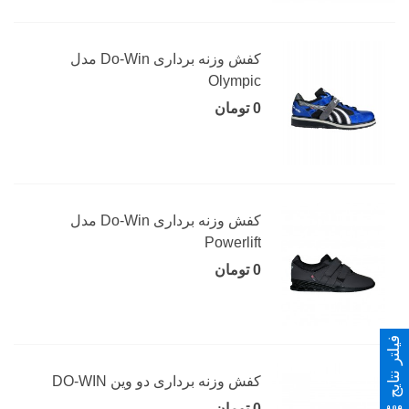
کفش وزنه برداری Do-Win مدل
Olympic
0 تومان
کفش وزنه برداری Do-Win مدل
Powerlift
0 تومان
فیلتر نتایج
کفش وزنه برداری دو وین DO-WIN
0 تومان