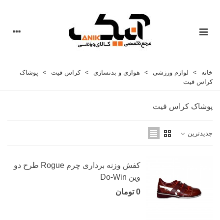
خانه
>
لوازم ورزشی
>
هوازی و بدنسازی
>
کراس فیت
>
پوشاک
کراس فیت
پوشاک کراس فیت
جدیدترین
کفش وزنه برداری چرم Rogue طرح دو
وین Do-Win
0 تومان