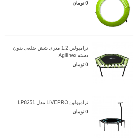
0 تومان
ترامپولین 1.2 متری شش ضلعی بدون
دسته Agilinex
0 تومان
ترامپولین LIVEPRO مدل LP8251
0 تومان