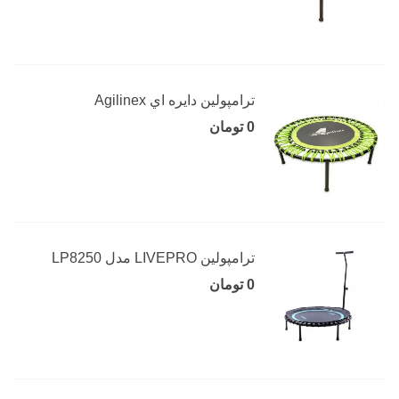
ترامپولين دايره اي Agilinex
0 تومان
ترامپولین LIVEPRO مدل LP8250
0 تومان