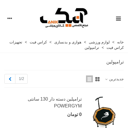
خانه
>
لوازم ورزشی
>
هوازی و بدنسازی
>
کراس فیت
>
تجهیزات
کراس فیت
>
ترامپولین
ترامپولین
بعدی
1/2
جدیدترین
ترامپلین دسته دار 130 سانتی
POWERGYM
0 تومان