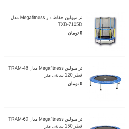
ترامپولین حفاظ دار Megafitness مدل
TXB-7105D
0 تومان
ترامپولین Megafitness مدل TRAM-48
قطر 120 سانتی متر
0 تومان
ترامپولین Megafitness مدل TRAM-60
قطر 150 سانتی متر