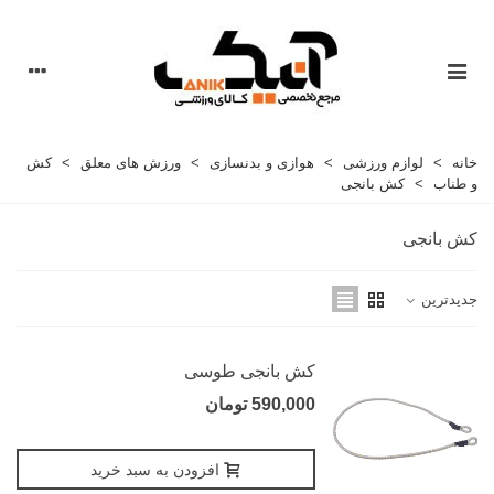
خانه
>
لوازم ورزشی
>
هوازی و بدنسازی
>
ورزش های معلق
>
کش
و طناب
>
کش بانجی
کش بانجی
جدیدترین
کش بانجی طوسی
590,000 تومان
افزودن به سبد خرید