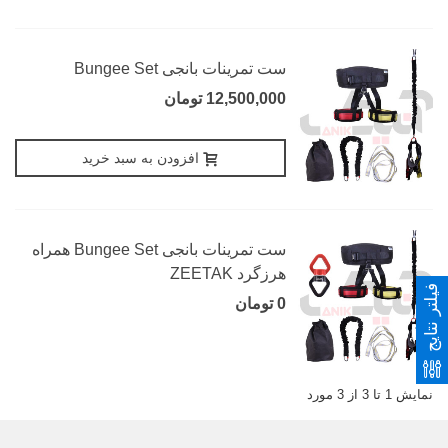
ست تمرینات بانجی Bungee Set
12,500,000 تومان
افزودن به سبد خرید
ست تمرینات بانجی Bungee Set همراه
هرزگرد ZEETAK
فیلتر نتایج
0 تومان
نمایش 1 تا 3 از 3 مورد