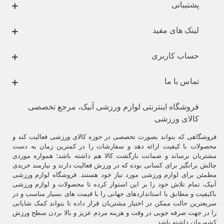
پشتیبانی
لینک های مفید
حساب کاربری
تماس با ما
فروشگاه اینترنتی لوازم ورزشی آنیک، مرجع تخصصی
کالای ورزشی
فروشگاهی که بتواند بصورت تخصصی در حوزه کالای ورزشی فعالیت کند و
محصولات با کیفیت ارائه دهد و سفارشات را در کمترین زمان به دست
مشتریان برساند و ضمانت بازگشت کالا هم داشته باشد؛ همواره موردی
چالش برانگیز برای کسانی بوده که در ورزش فعالیت دارند و نیازمند خریدی
مطمئن برای لوازم ورزشی مورد نیاز خود هستند. فروشگاه لوازم ورزشی
آنیک، تمام تلاش خود را بر این استوار کرده تا محصولات و لوازم ورزشی
باکیفیت و مطابق با استانداردهای جهانی را با قیمت های بسیار مناسب و در
سریعترین حالت ممکن در اختیار مشتریان قرار داده تا بتواند کمک شایانی
را در جهت صرفه جویی در وقت و هزینه مردم عزیز و بالا بردن سطح ورزش
کشورمان داشته باشد.