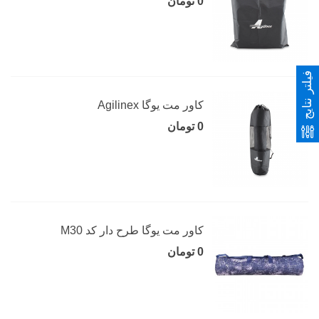
0 تومان
فیلتر نتایج
کاور مت یوگا Agilinex
0 تومان
کاور مت یوگا طرح دار کد M30
0 تومان