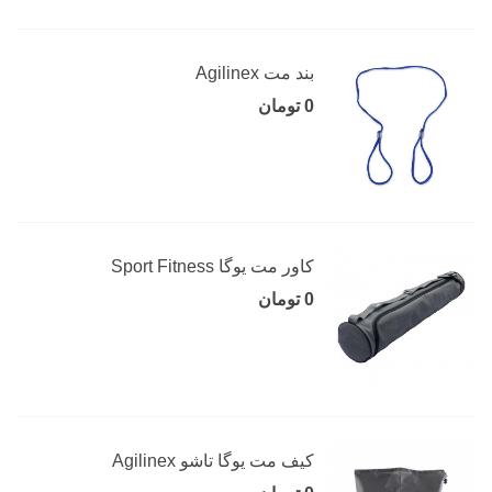
بند مت Agilinex
0 تومان
کاور مت یوگا Sport Fitness
0 تومان
کیف مت یوگا تاشو Agilinex