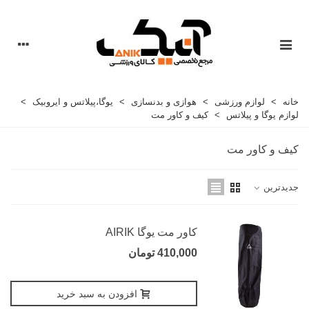
خانه
>
لوازم ورزشی
>
هوازی و بدنسازی
>
یوگا،پیلاتس و ایروبیک
>
لوازم یوگا و پیلاتس
>
کیف و کاور مت
کیف و کاور مت
جدیدترین
کاور مت یوگا AIRIK
410,000 تومان
افزودن به سبد خرید