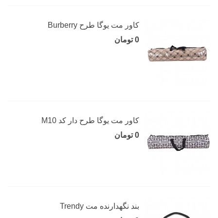
کاور مت یوگا طرح Burberry
0 تومان
کاور مت یوگا طرح دار کد M10
0 تومان
بند نگهدارنده مت Trendy