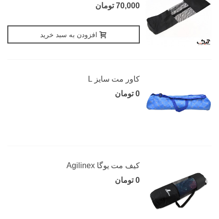
70,000 تومان
افزودن به سبد خرید
کاور مت سایز L
0 تومان
کیف مت یوگا Agilinex
0 تومان