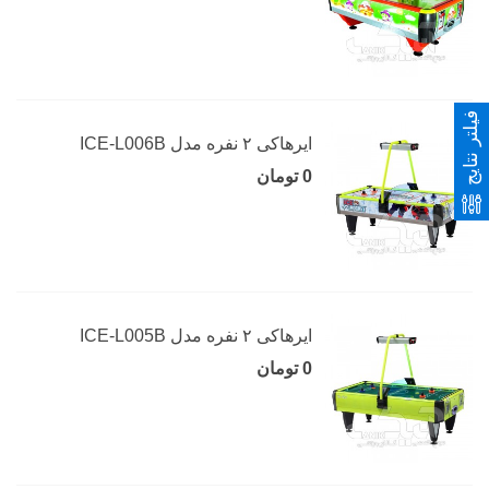
فیلتر نتایج
ایرهاکی ۲ نفره مدل ICE-L006B
0 تومان
ایرهاکی ۲ نفره مدل ICE-L005B
0 تومان