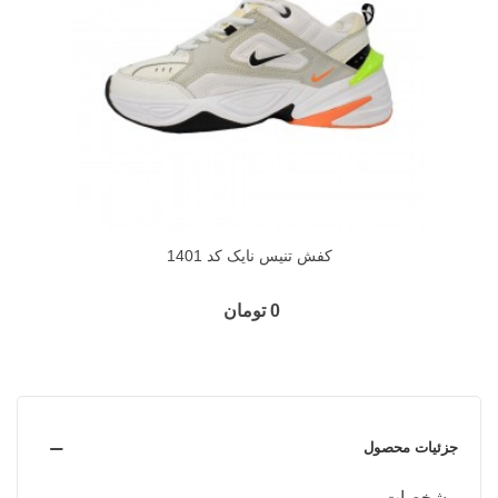
کفش تنیس نایک کد 1401
0 تومان
جزئیات محصول
مشخصات