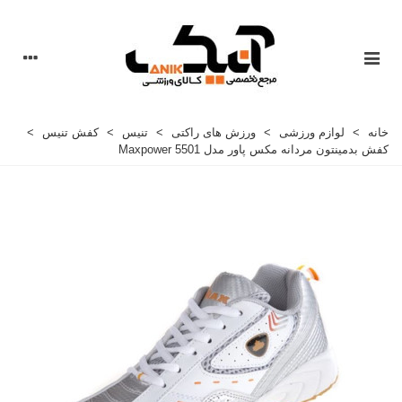
خانه
>
لوازم ورزشی
>
ورزش های راکتی
>
تنیس
>
کفش تنیس
>
کفش بدمینتون مردانه مکس پاور مدل Maxpower 5501