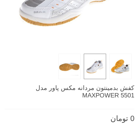
کفش بدمینتون مردانه مکس پاور مدل
MAXPOWER 5501
0 تومان
ناموجود