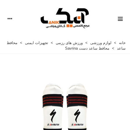
خانه
>
لوازم ورزشی
>
ورزش های رزمی
>
تجهیزات ایمنی
>
محافظ
ساعد
>
محافظ ساعد دست Savrina