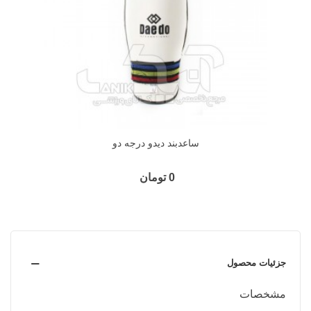
ساعدبند دیدو درجه دو
0 تومان
جزئیات محصول
مشخصات