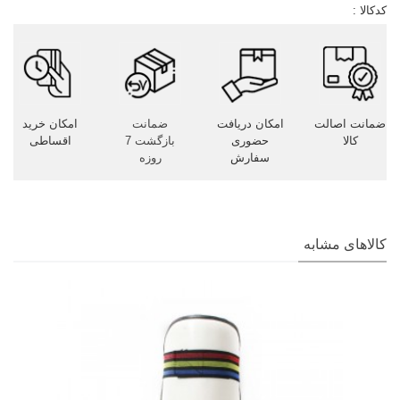
کدکالا :
ضمانت اصالت
امکان دریافت
ضمانت
امکان خرید
کالا
حضوری
بازگشت 7
اقساطی
سفارش
روزه
کالاهای مشابه