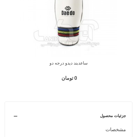
ساعدبند دیدو درجه دو
0 تومان
جزئیات محصول
مشخصات