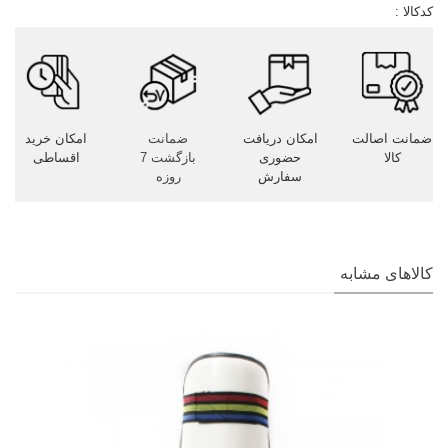
کدکالا :
ضمانت اصالت
امکان دریافت
ضمانت
امکان خرید
کالا
حضوری
بازگشت 7
اقساطی
سفارش
روزه
کالاهای مشابه