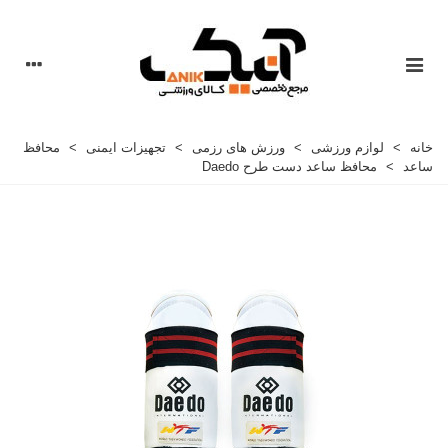
خانه
>
لوازم ورزشی
>
ورزش های رزمی
>
تجهیزات ایمنی
>
محافظ
ساعد
>
محافظ ساعد دست طرح Daedo