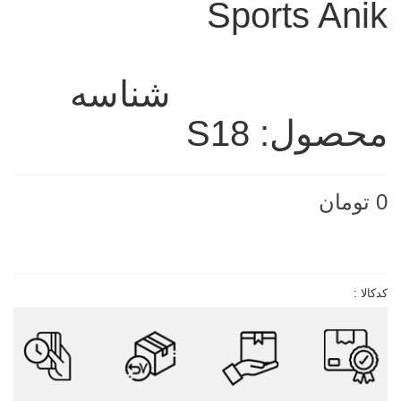
Sports Anik
شناسه
محصول:
S18
0 تومان
ناموجود
کدکالا :