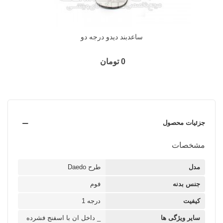
ساعدبند دیدو درجه دو
0 تومان
جزئیات محصول
مشخصات
مدل
طرح Daedo
جنس بدنه
فوم
کیفیت
درجه 1
سایر ویژگی ها
_ داخل ان با اسفنج فشرده