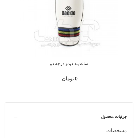
ساعدبند دیدو درجه دو
0 تومان
جزئیات محصول
مشخصات