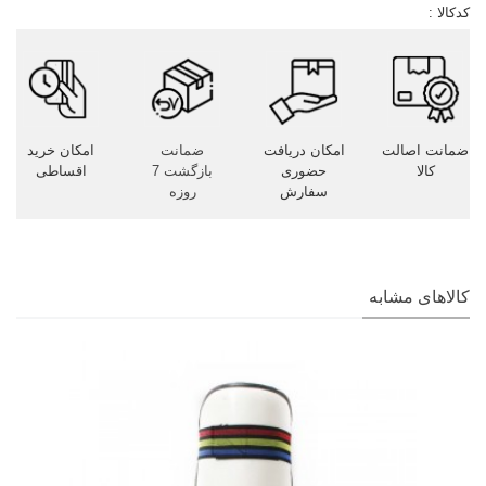
کدکالا :
ضمانت اصالت
امکان دریافت
ضمانت
امکان خرید
کالا
حضوری
بازگشت 7
اقساطی
سفارش
روزه
کالاهای مشابه