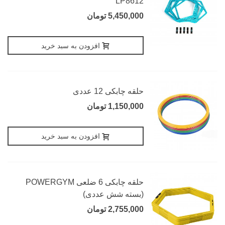
LP8612
5,450,000 تومان
افزودن به سبد خرید
حلقه چابکی 12 عددی
1,150,000 تومان
افزودن به سبد خرید
حلقه چابکی 6 ضلعی POWERGYM
(بسته شش عددی)
2,755,000 تومان