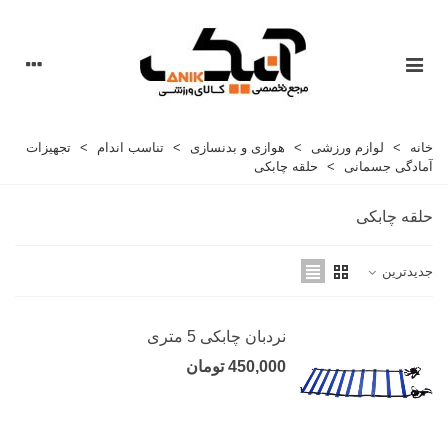
خانه
>
لوازم ورزشی
>
هوازی و بدنسازی
>
تناسب اندام
>
تجهیزات
آمادگی جسمانی
>
حلقه چابکی
حلقه چابکی
جدیدترین
نردبان چابکی 5 متری
450,000 تومان