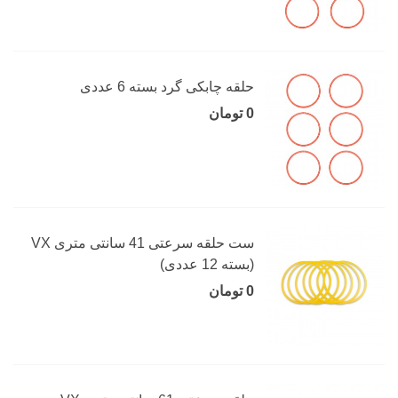
حلقه چابکی گرد بسته 6 عددی
0 تومان
ست حلقه سرعتی 41 سانتی متری VX
(بسته 12 عددی)
0 تومان