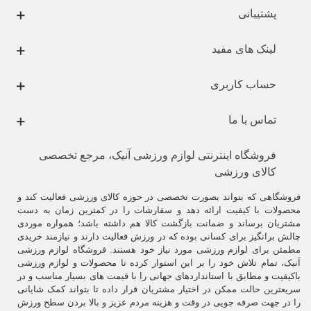
پشتیبانی
لینک های مفید
حساب کاربری
تماس با ما
فروشگاه اینترنتی لوازم ورزشی آنیک، مرجع تخصصی
کالای ورزشی
فروشگاهی که بتواند بصورت تخصصی در حوزه کالای ورزشی فعالیت کند و
محصولات با کیفیت ارائه دهد و سفارشات را در کمترین زمان به دست
مشتریان برساند و ضمانت بازگشت کالا هم داشته باشد؛ همواره موردی
چالش برانگیز برای کسانی بوده که در ورزش فعالیت دارند و نیازمند خریدی
مطمئن برای لوازم ورزشی مورد نیاز خود هستند. فروشگاه لوازم ورزشی
آنیک، تمام تلاش خود را بر این استوار کرده تا محصولات و لوازم ورزشی
باکیفیت و مطابق با استانداردهای جهانی را با قیمت های بسیار مناسب و در
سریعترین حالت ممکن در اختیار مشتریان قرار داده تا بتواند کمک شایانی
را در جهت صرفه جویی در وقت و هزینه مردم عزیز و بالا بردن سطح ورزش