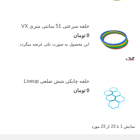
حلقه سرعتی 51 سانتی متری VX
0 تومان
این محصول به صورت تکی عرضه میگردد.
حلقه چابکی شش ضلعی Liveup
0 تومان
نمایش 1 تا 23 از 23 مورد