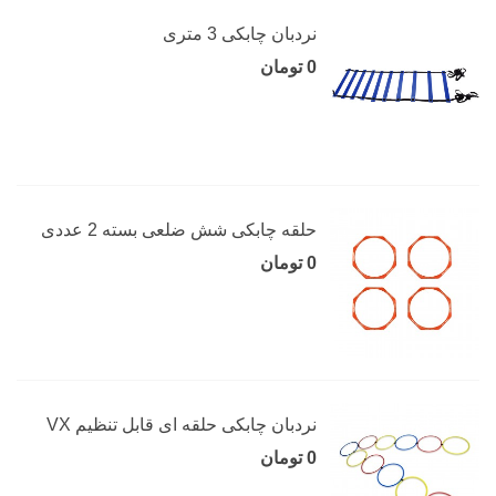
نردبان چابکی 3 متری
0 تومان
حلقه چابکی شش ضلعی بسته 2 عددی
0 تومان
نردبان چابکی حلقه ای قابل تنظیم VX
0 تومان