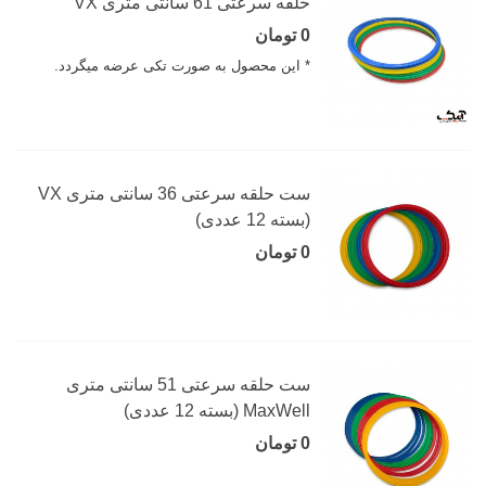
حلقه سرعتی 61 سانتی متری VX
0 تومان
* این محصول به صورت تکی عرضه میگردد.
ست حلقه سرعتی 36 سانتی متری VX
(بسته 12 عددی)
0 تومان
ست حلقه سرعتی 51 سانتی متری
MaxWell (بسته 12 عددی)
0 تومان