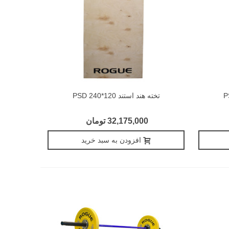
تخته هند استند 120*240 PSD
32,175,000 تومان
افزودن به سبد خرید