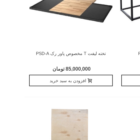
تخته لیفت T مخصوص پاور رک PSD-A
85,000,000 تومان
افزودن به سبد خرید