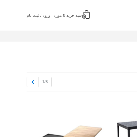
سبد خرید
0
مورد
ورود / ثبت نام
0
بعدی
1/6