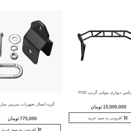
یکس دیواری مولتی گریپ PSD
گیره اتصال تجهیزات تمرینی سازه SD
15,000,000 تومان
افزودن به سبد خرید
775,000 تومان
افزودن به سبد خرید