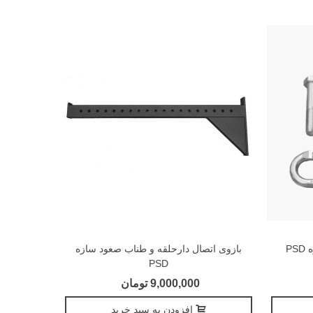
P
بازوی اتصال دارحلقه و طناب صعود سازه
PSD
9,000,000 تومان
افزودن به سبد خرید