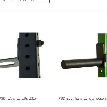
ه صفحه وزنه سازه مدل ثابت PSD
چنگک هالتر سازه تکی PSD