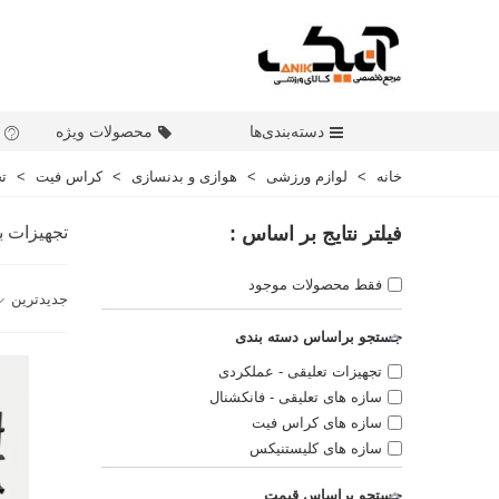
دسته‌بندی‌ها
محصولات ویژه
خانه
>
لوازم ورزشی
>
هوازی و بدنسازی
>
کراس فیت
>
ت
فیلتر نتایج بر اساس :
تجهیزات 
فقط محصولات موجود
جدیدترین
جستجو براساس دسته بندی
تجهیزات تعلیقی - عملکردی
سازه های تعلیقی - فانکشنال
سازه های کراس فیت
سازه های کلیستنیکس
جستجو براساس قیمت