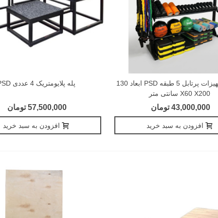
قفسه تجهیزات پرتابل 5 طبقه PSD ابعاد 130
پله پلایومتریک 4 عددی PSD
X60 X200 سانتی متر
43,000,000 تومان
57,500,000 تومان
افزودن به سبد خرید
افزودن به سبد خرید