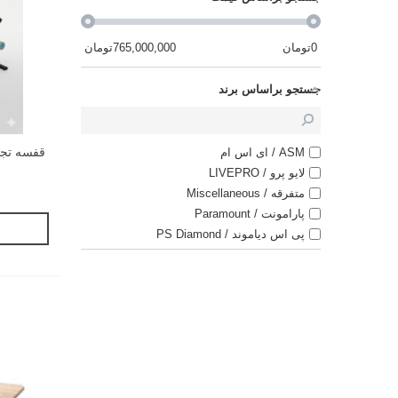
0
تومان
765,000,000
تومان
جستجو براساس برند
ASM / ای اس ام
لایو پرو / LIVEPRO
متفرقه / Miscellaneous
پارامونت / Paramount
پی اس دیاموند / PS Diamond