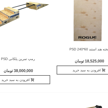
خته هند استند 60*240 PSD
رمپ تمرین پلکانی PSD
18,525,000 تومان
افزودن به سبد خرید
38,000,000 تومان
افزودن به سبد خرید