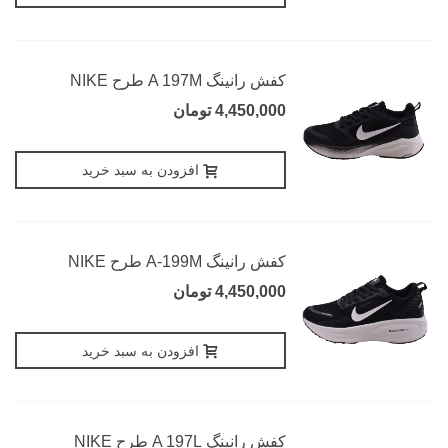
کفش رانینگ A 197M طرح NIKE
4,450,000 تومان
افزودن به سبد خرید
کفش رانینگ A-199M طرح NIKE
4,450,000 تومان
افزودن به سبد خرید
کفش رانینگ A 197L طرح NIKE