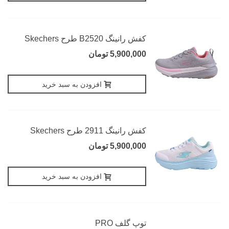
کفش رانینگ B2520 طرح Skechers
5,900,000 تومان
افزودن به سبد خرید
کفش رانینگ 2911 طرح Skechers
5,900,000 تومان
افزودن به سبد خرید
توپ گلف PRO