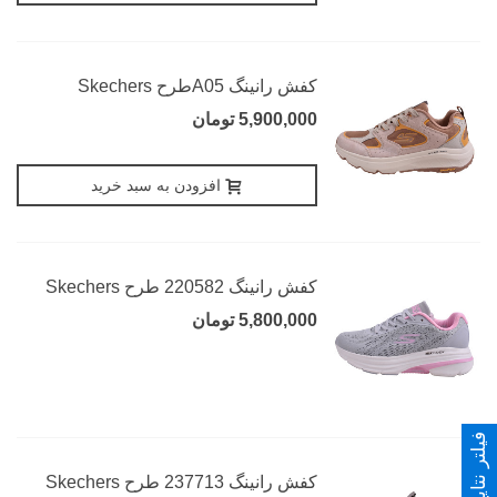
کفش رانینگ A05طرح Skechers
5,900,000 تومان
افزودن به سبد خرید
کفش رانینگ 220582 طرح Skechers
5,800,000 تومان
فیلتر نتایج
کفش رانینگ 237713 طرح Skechers