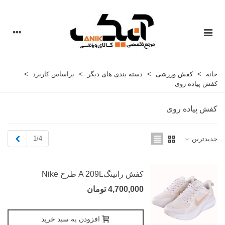
خانه
>
کفش ورزشی
>
دسته بندی های دیگر
>
براساس کاربرد
>
کفش پیاده روی
کفش پیاده روی
بعدی
1/4
جدیدترین
کفش رانینگA 209L طرح Nike
4,700,000 تومان
افزودن به سبد خرید