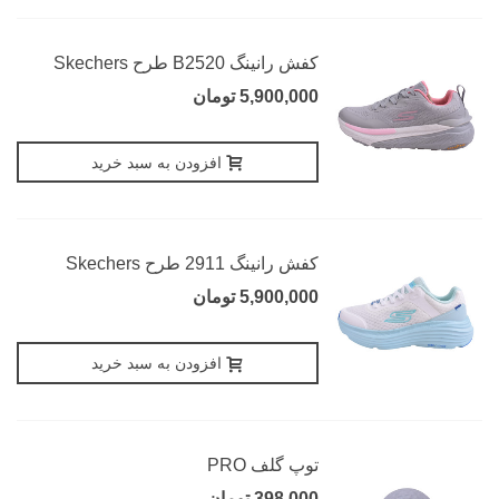
کفش رانینگ B2520 طرح Skechers
5,900,000 تومان
افزودن به سبد خرید
کفش رانینگ 2911 طرح Skechers
5,900,000 تومان
افزودن به سبد خرید
توپ گلف PRO
398,000 تومان