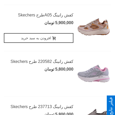
کفش رانینگ A05طرح Skechers
5,900,000 تومان
افزودن به سبد خرید
کفش رانینگ 220582 طرح Skechers
5,800,000 تومان
فیلتر نتایج
کفش رانینگ 237713 طرح Skechers
5,800,000 تومان