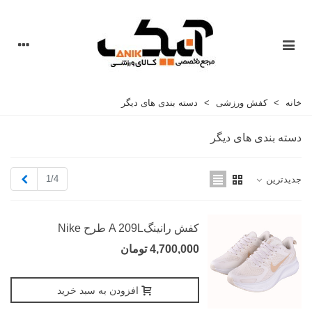
خانه
>
کفش ورزشی
>
دسته بندی های دیگر
دسته بندی های دیگر
بعدی
1/4
جدیدترین
کفش رانینگA 209L طرح Nike
4,700,000 تومان
افزودن به سبد خرید